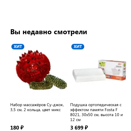
Вы недавно смотрели
ХИТ
ХИТ
Набор массажёров Су-джок,
Подушка ортопедическая с
3,5 см, 2 кольца, цвет микс
эффектом памяти Fosta F
8021, 30х50 см, высота 10 и
12 см
180 ₽
3 699 ₽