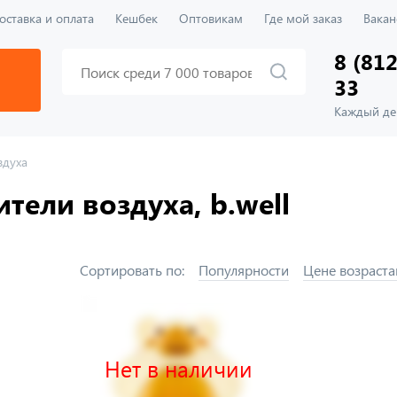
оставка и оплата
Кешбек
Оптовикам
Где мой заказ
Вакан
8 (812
33
Каждый ден
здуха
тели воздуха, b.well
Сортировать по:
Популярности
Цене возраста
Нет в наличии