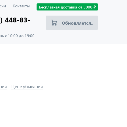
сии
Контакты
Бесплатная доставка от
5000
₽
) 448-83-
Обновляется..
ь с 10:00 до 19:00
ния
Цене убывания