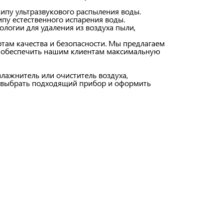
ипу ультразвукового распыления воды.
пу естественного испарения воды.
логии для удаления из воздуха пыли,
ртам качества и безопасности. Мы предлагаем
 обеспечить нашим клиентам максимальную
увлажнитель или очиститель воздуха,
м выбрать подходящий прибор и оформить