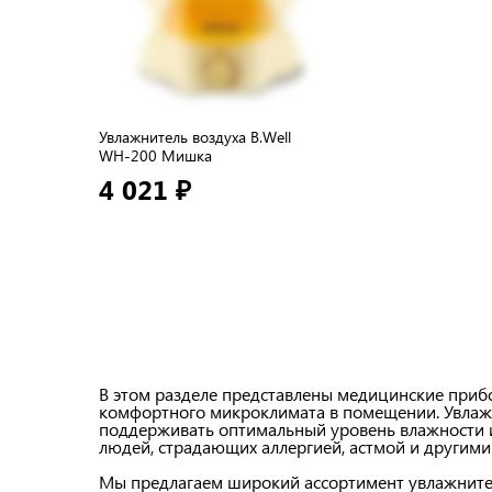
Увлажнитель воздуха B.Well
WН-200 Мишка
4 021 ₽
В этом разделе представлены медицинские приб
комфортного микроклимата в помещении. Увлаж
поддерживать оптимальный уровень влажности и
людей, страдающих аллергией, астмой и другими
Мы предлагаем широкий ассортимент увлажнител