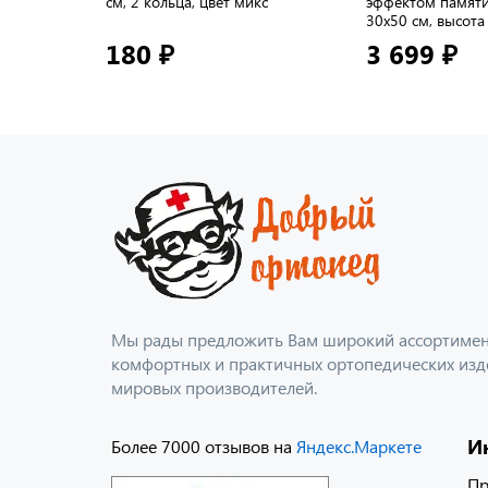
см, 2 кольца, цвет микс
эффектом памяти 
30х50 см, высота
180 ₽
3 699 ₽
Мы рады предложить Вам широкий ассортимент
комфортных и практичных ортопедических изд
мировых производителей.
И
Более 7000 отзывов на
Яндекс.Маркете
Пр