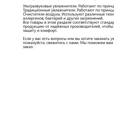
Ультразвуковые увлажнители. Работают по принц
Традиционные увлажнители. Работают по принци
Очистители воздуха. Используют различные техно
аллергенов, бактерий и других загрязнений.
Все товары в этом разделе соответствуют станда
продукцию от надёжных производителей, чтобы
защиту и комфорт.
Если у вас есть вопросы или вы хотите заказать 
пожалуйста, свяжитесь с нами. Мы поможем ва
заказ.