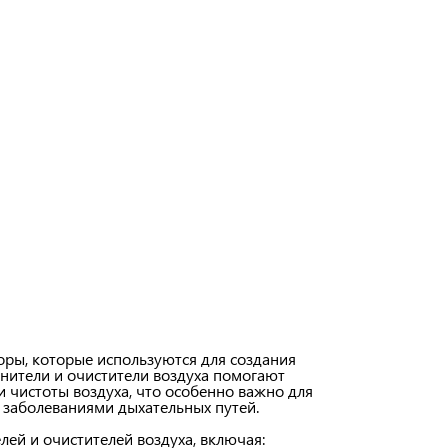
оры, которые используются для создания
нители и очистители воздуха помогают
 чистоты воздуха, что особенно важно для
 заболеваниями дыхательных путей.
ей и очистителей воздуха, включая: