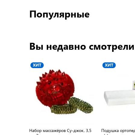
Популярные
Вы недавно смотрели
ХИТ
ХИТ
Набор массажёров Су-джок, 3,5
Подушка ортопед