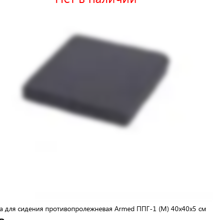
 для сидения противопролежневая Armed ППГ-1 (М) 40х40х5 см