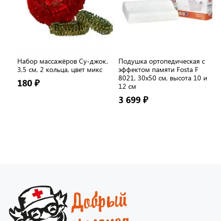
Набор массажёров Су-джок,
Подушка ортопедическая с
3,5 см, 2 кольца, цвет микс
эффектом памяти Fosta F
8021, 30х50 см, высота 10 и
180 ₽
12 см
3 699 ₽