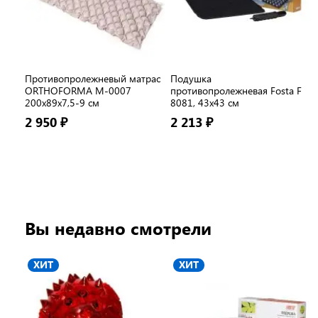
Противопролежневый матрас
Подушка
ORTHOFORMA М-0007
противопролежневая Fosta F
200х89х7,5-9 см
8081, 43x43 см
2 950 ₽
2 213 ₽
Вы недавно смотрели
ХИТ
ХИТ