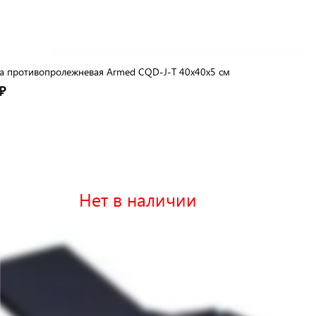
 противопролежневая Armed CQD-J-T 40х40х5 см
₽
Нет в наличии