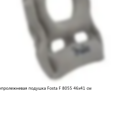
пролежневая подушка Fosta F 8055 46х41 см