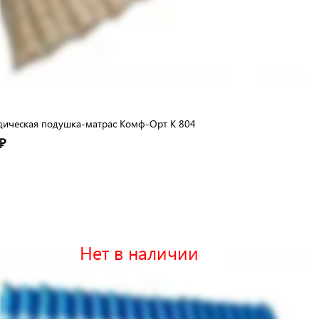
дическая подушка-матрас Комф-Орт К 804
₽
Нет в наличии