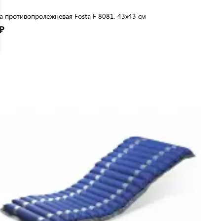
 противопролежневая Fosta F 8081, 43x43 см
₽