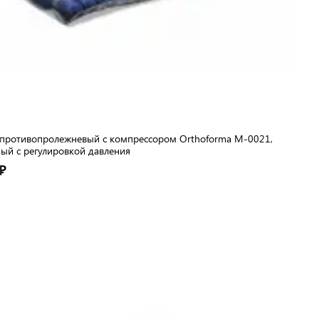
противопролежневый с компрессором Orthoforma М-0021,
ый с регулировкой давления
₽