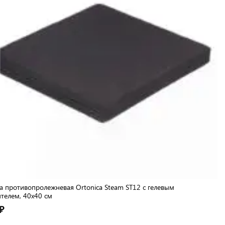
 противопролежневая Ortonica Steam ST12 с гелевым
телем, 40x40 см
₽