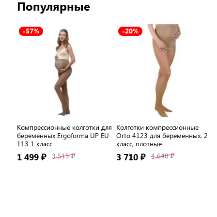
Популярные
-57%
-20%
Компрессионные колготки для
Колготки компрессионные
беременных Ergoforma UP EU
Orto 4123 для беременных, 2
113 1 класс
класс, плотные
1 499 ₽
3 515 ₽
3 710 ₽
4 640 ₽