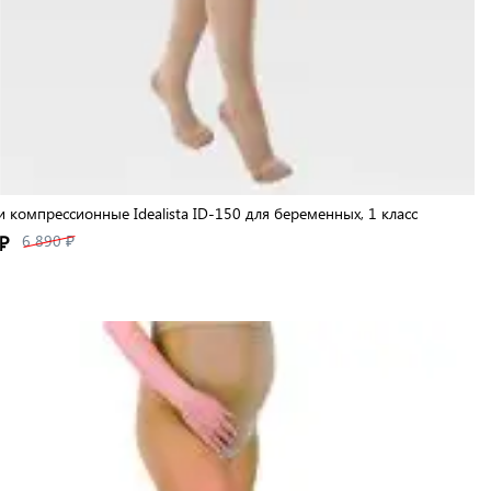
и компрессионные Idealista ID-150 для беременных, 1 класс
₽
6 890 ₽