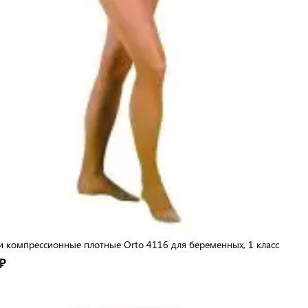
и компрессионные плотные Orto 4116 для беременных, 1 класс
₽