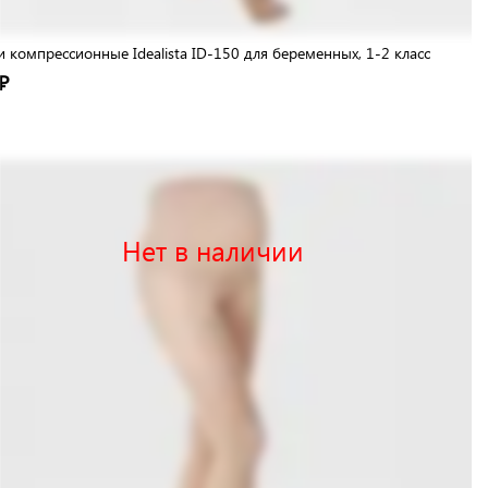
и компрессионные Idealista ID-150 для беременных, 1-2 класс
₽
Нет в наличии