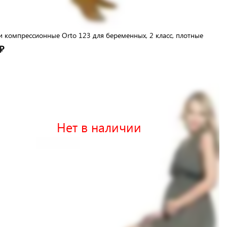
и компрессионные Orto 123 для беременных, 2 класс, плотные
₽
Нет в наличии