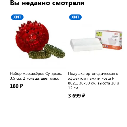
Вы недавно смотрели
ХИТ
ХИТ
Набор массажёров Су-джок,
Подушка ортопедическая с
3,5 см, 2 кольца, цвет микс
эффектом памяти Fosta F
8021, 30х50 см, высота 10 и
180 ₽
12 см
3 699 ₽