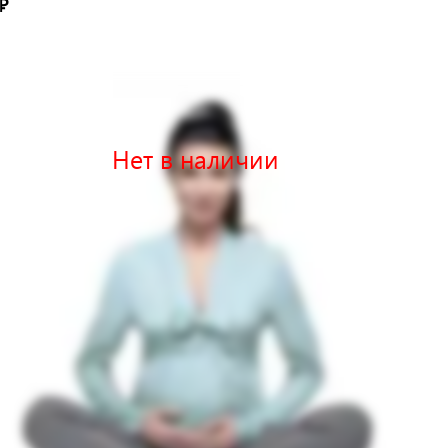
₽
Нет в наличии