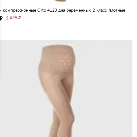
и компрессионные Orto 4123 для беременных, 2 класс, плотные
₽
4 640 ₽