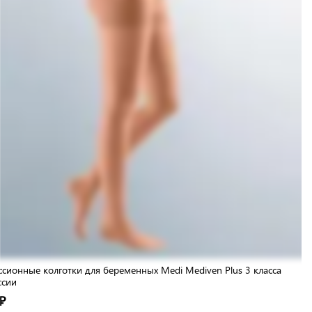
сионные колготки для беременных Medi Mediven Plus 3 класса
ссии
₽