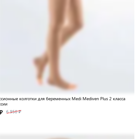
сионные колготки для беременных Medi Mediven Plus 2 класса
ссии
₽
6 950 ₽