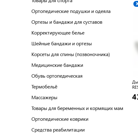
Товары для спорта
Ортопедические подушки и одеяла
Ортезы и бандажи для суставов
Корректирующее белье
Шейные бандажи и ортезы
Корсеты для спины (позвоночника)
Медицинские бандажи
Обувь ортопедическая
Ды
Термобельё
RE
4
Массажеры
Товары для беременных и кормящих мам
Ортопедические коврики
Средства реабилитации