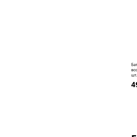
Ба
во
шт.
4