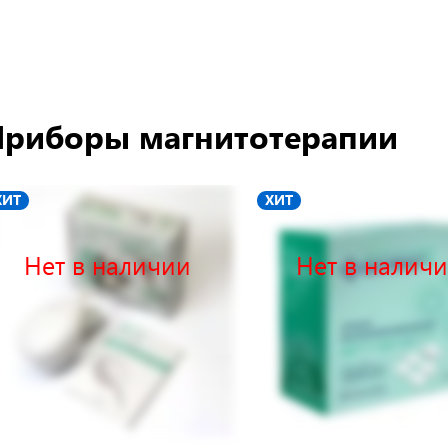
риборы магнитотерапии
ХИТ
ХИТ
Нет в наличии
Нет в налич