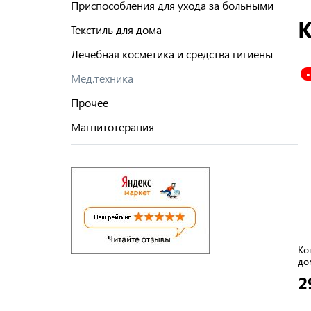
Приспособления для ухода за больными
К
Текстиль для дома
Лечебная косметика и средства гигиены
Мед.техника
Прочее
Магнитотерапия
Ко
до
2