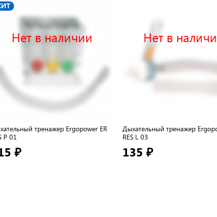
ХИТ
Нет в наличии
Нет в налич
хательный тренажер Ergopower ER
Дыхательный тренажер Ergop
S P 01
RES L 03
15 ₽
135 ₽