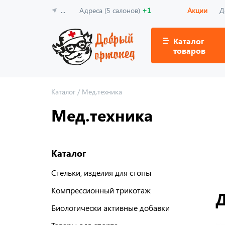
...
Адреса (5 салонов)
+1
Акции
Д
Каталог
товаров
Каталог
/
Мед.техника
Мед.техника
Каталог
Стельки, изделия для стопы
Компрессионный трикотаж
Биологически активные добавки