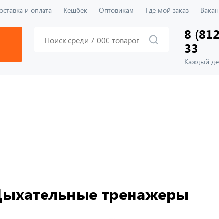
оставка и оплата
Кешбек
Оптовикам
Где мой заказ
Вакан
8 (812
33
Каждый ден
Дыхательные тренажеры