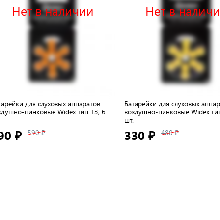
Нет в наличии
Нет в налич
тарейки для слуховых аппаратов
Батарейки для слуховых аппа
здушно-цинковые Widex тип 13, 6
воздушно-цинковые Widex тип
шт.
90 ₽
330 ₽
590 ₽
480 ₽