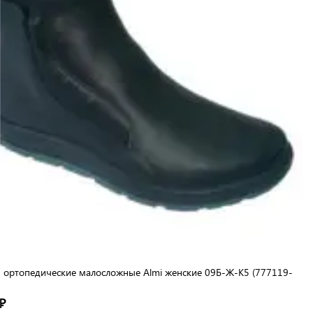
 ортопедические малосложные Almi женские 09Б-Ж-К5 (777119-
₽