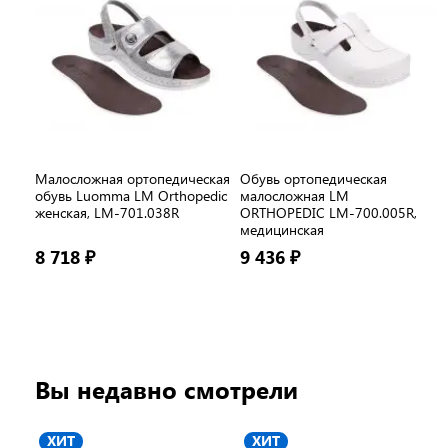
Малосложная ортопедическая
Обувь ортопедическая
обувь Luomma LM Orthopedic
малосложная LM
женская, LM-701.038R
ORTHOPEDIC LM-700.005R,
медицинская
8 718 ₽
9 436 ₽
Вы недавно смотрели
ХИТ
ХИТ