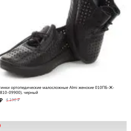
инки ортопедические малосложные Almi женские 010ПБ-Ж-
810-09900), черный
₽
4 190 ₽