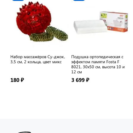
Набор массажёров Су-джок,
Подушка ортопедическая с
3,5 см, 2 кольца, цвет микс
эффектом памяти Fosta F
8021, 30х50 см, высота 10 и
12 см
180 ₽
3 699 ₽