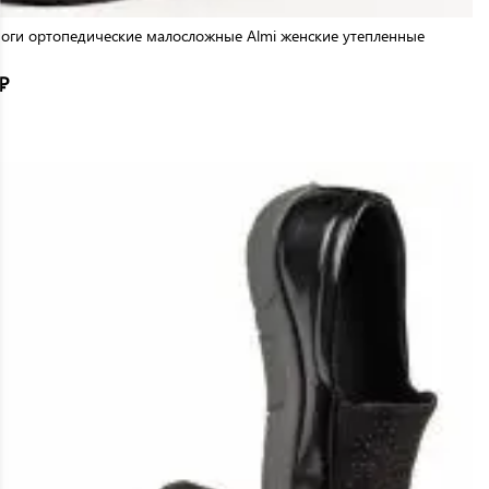
оги ортопедические малосложные Almi женские утепленные
₽