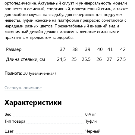
ортопедические. Актуальный силуэт и универсальность модели
впишется в офисный, спортивный, повседневный стиль, а также
для особого случая на свадьбу, для вечеринки, для подружек
невесты. Туфли женские на платформе прекрасно сочетаются с
нарядами разных цветов. Презентабельный внешний вид и
лаконичный дизайн делают мокасины женские стильным и
практичным предметом гардероба.
Размер
37
38
39
40
41
42
Длина стельки, см
24,5
25
25.5
26
27
27.5
Полнота:
10 (увеличенная)
Свернуть описание
Характеристики
Вес
0.4 кг
Тип товара
Туфли
Цвет
Чёрный