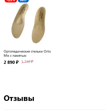
Ортопедические стельки Orto
Mix с памятью
2 890 ₽
3 730 ₽
Отзывы