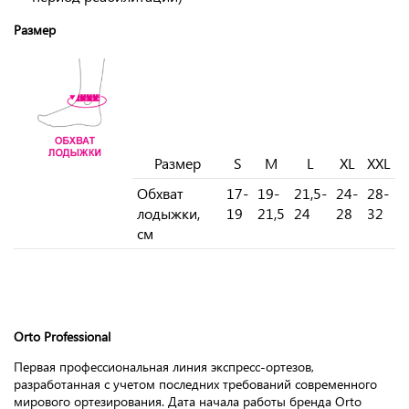
Размер
Размер
S
M
L
XL
XXL
Обхват
17-
19-
21,5-
24-
28-
лодыжки,
19
21,5
24
28
32
см
Orto
Professional
Первая профессиональная линия экспресс-ортезов,
разработанная с учетом последних требований современного
мирового ортезирования. Дата начала работы бренда Orto