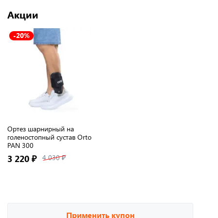
Акции
-20%
Ортез шарнирный на
голеностопный сустав Orto
PAN 300
3 220 ₽
4 030 ₽
Применить купон