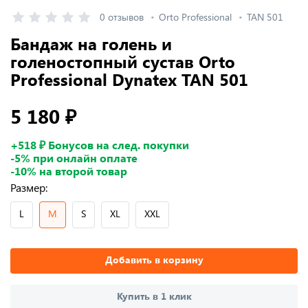
0 отзывов
Orto Professional
TAN 501
Бандаж на голень и
голеностопный сустав Orto
Professional Dynatex TAN 501
5 180 ₽
+518 ₽ Бонусов на след. покупки
-5% при онлайн оплате
-10% на второй товар
Размер:
L
M
S
XL
XXL
Добавить в корзину
Купить в 1 клик