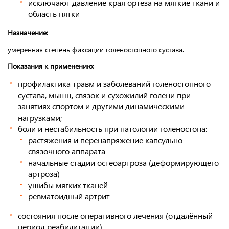
исключают давление края ортеза на мягкие ткани и
область пятки
Назначение:
умеренная степень фиксации голеностопного сустава.
Показания к применению:
профилактика травм и заболеваний голеностопного
сустава, мышц, связок и сухожилий голени при
занятиях спортом и другими динамическими
нагрузками;
боли и нестабильность при патологии голеностопа:
растяжения и перенапряжение капсульно-
связочного аппарата
начальные стадии остеоартроза (деформирующего
артроза)
ушибы мягких тканей
ревматоидный артрит
состояния после оперативного лечения (отдалённый
период реабилитации)