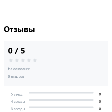
Отзывы
0 / 5
На основании
0 отзывов
5 звезд
0
4 звезды
0
3 звезды
0