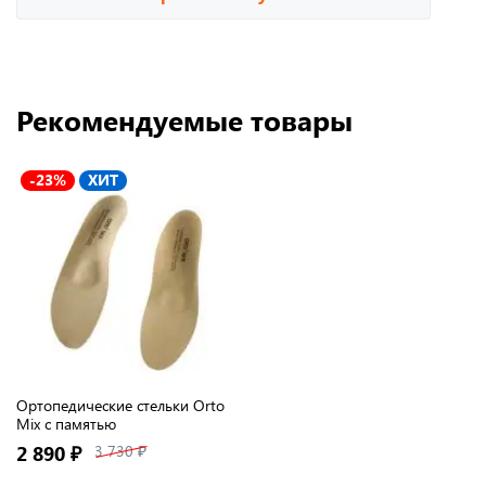
Рекомендуемые товары
-23%
ХИТ
Ортопедические стельки Orto
Mix с памятью
2 890 ₽
3 730 ₽