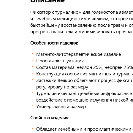
Фиксатор с турмалином для голеностопа явля
и лечебным медицинским изделием, которое не
быстрейшему восстановлению после травм и оп
прогреть ткани тела и минимизировать проявл
Особенности изделия:
Магнито-литотерапевтическое изделие
Простая эксплуатация
Состав материала: нейлон 25%, неопрен 75%
Конструкция состоит из магнитных и турмал
Застежки Велкро облегчают процесс фиксаци
регулировку по размеру
Турмалин излучает целебные инфракрасные 
воздействие с помощью излучения низкой и
Универсальный размер
Свойства изделия:
Обладает лечебными и профилактическими 