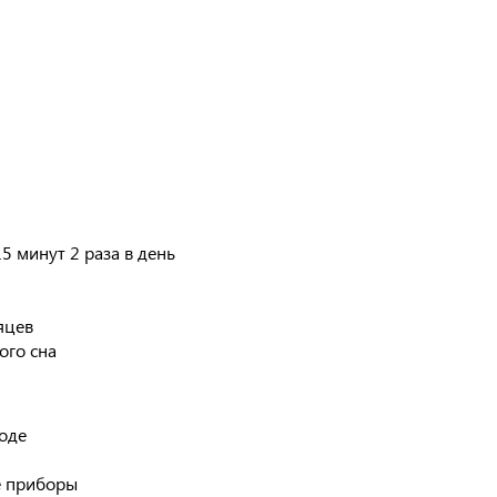
5 минут 2 раза в день
яцев
ого сна
воде
е приборы