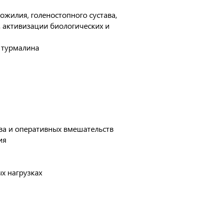
ожилия, голеностопного сустава,
 активизации биологических и
 турмалина
ва и оперативных вмешательств
ия
х нагрузках