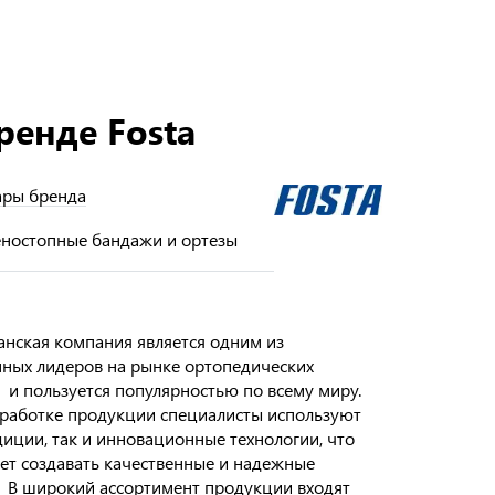
ренде Fosta
ары бренда
еностопные бандажи и ортезы
нская компания является одним из
ных лидеров на рынке ортопедических
 и пользуется популярностью по всему миру.
работке продукции специалисты используют
диции, так и инновационные технологии, что
ет создавать качественные и надежные
 В широкий ассортимент продукции входят