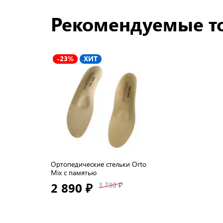
Рекомендуемые т
-23%
ХИТ
Ортопедические стельки Orto
Mix с памятью
2 890 ₽
3 730 ₽