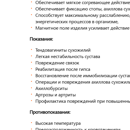
Обеспечивает мягкое согревающее действие
Обеспечивает фиксацию стопы, ахиллова сух
Способствует максимальному расслаблению,
энергетических процессов в организме,
Магнитное поле изделия усиливает действие
Показания:
Тендовагиниты сухожилий
Легкая нестабильность сустава
Повреждение связок
Реабилитация после гипса
Восстановление после иммобилизации суста
Операции и повреждения ахиллова сухожил
Ахиллобурситы
Артрозы и артриты
Профилактика повреждений при повышенны
Противопоказания:
Высокая температура
Предрасположенность к кровотечениям