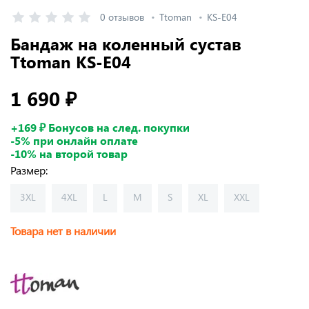
0 отзывов
Ttoman
KS-E04
Бандаж на коленный сустав
Ttoman KS-E04
1 690 ₽
+169 ₽ Бонусов на след. покупки
-5% при онлайн оплате
-10% на второй товар
Размер:
3XL
4XL
L
M
S
XL
XXL
Товара нет в наличии