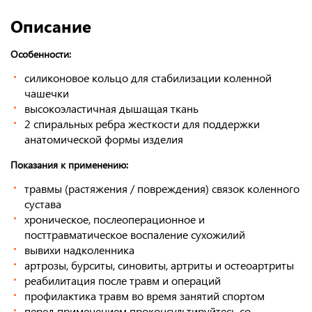
Описание
Особенности:
силиконовое кольцо для стабилизации коленной
чашечки
высокоэластичная дышащая ткань
2 спиральных ребра жесткости для поддержки
анатомической формы изделия
Показания к применению:
травмы (растяжения / повреждения) связок коленного
сустава
хроническое, послеоперационное и
посттравматическое воспаление сухожилий
вывихи надколенника
артрозы, бурситы, синовиты, артриты и остеоартриты
реабилитация после травм и операций
профилактика травм во время занятий спортом
перед применением проконсультируйтесь со