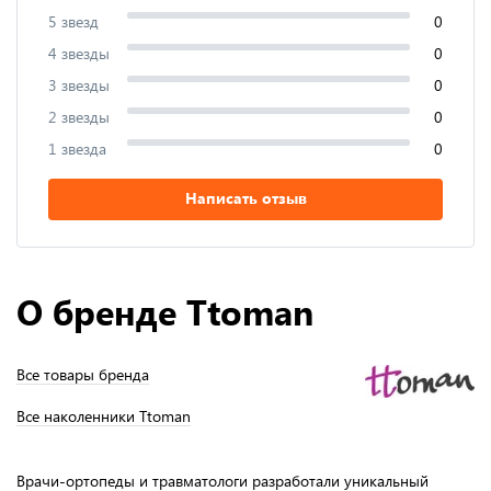
5 звезд
0
4 звезды
0
3 звезды
0
2 звезды
0
1 звезда
0
Написать отзыв
О бренде Ttoman
Все товары бренда
Все наколенники Ttoman
Врачи-ортопеды и травматологи разработали уникальный