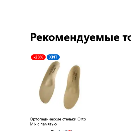
Рекомендуемые т
-23%
ХИТ
Ортопедические стельки Orto
Mix с памятью