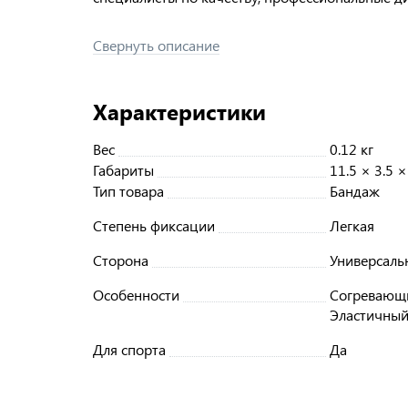
Свернуть описание
Характеристики
Вес
0.12 кг
Габариты
11.5 × 3.5 ×
Тип товара
Бандаж
Степень фиксации
Легкая
Сторона
Универсаль
Особенности
Согревающ
Эластичны
Для спорта
Да