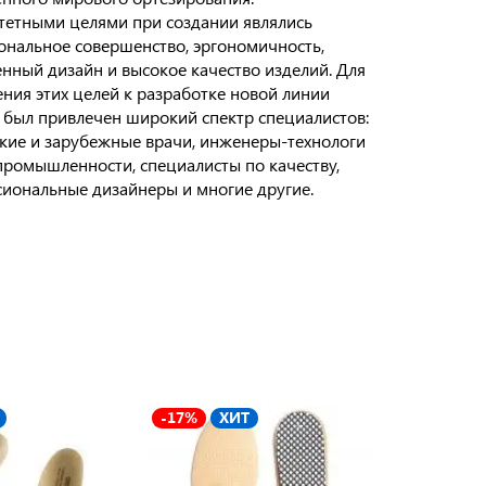
етными целями при создании являлись
нальное совершенство, эргономичность,
нный дизайн и высокое качество изделий. Для
ния этих целей к разработке новой линии
 был привлечен широкий спектр специалистов:
кие и зарубежные врачи, инженеры-технологи
промышленности, специалисты по качеству,
иональные дизайнеры и многие другие.
-17%
ХИТ
-19%
Х