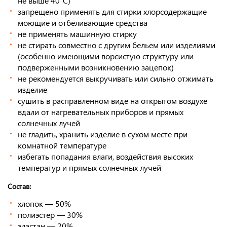
не выше 40°С)
запрещено применять для стирки хлорсодержащие
моющие и отбеливающие средства
не применять машинную стирку
не стирать совместно с другим бельем или изделиями
(особенно имеющими ворсистую структуру или
подверженными возникновению зацепок)
не рекомендуется выкручивать или сильно отжимать
изделие
сушить в расправленном виде на открытом воздухе
вдали от нагревательных приборов и прямых
солнечных лучей
не гладить, хранить изделие в сухом месте при
комнатной температуре
избегать попадания влаги, воздействия высоких
температур и прямых солнечных лучей
Cостав:
хлопок — 50%
полиэстер — 30%
эластан — 20%