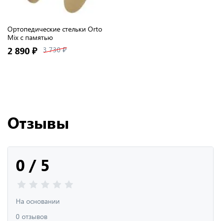
Ортопедические стельки Orto
Mix с памятью
2 890 ₽
3 730 ₽
Отзывы
0 / 5
На основании
0 отзывов