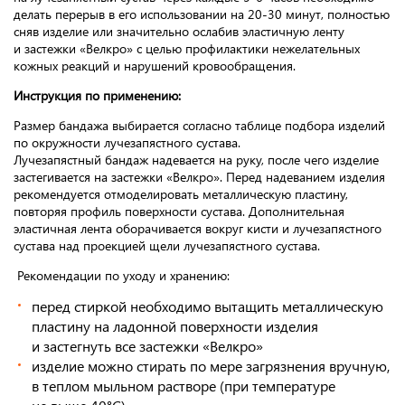
делать перерыв в его использовании на 20-30 минут, полностью
сняв изделие или значительно ослабив эластичную ленту
и застежки «Велкро» с целью профилактики нежелательных
кожных реакций и нарушений кровообращения.
Инструкция по применению:
Размер бандажа выбирается согласно таблице подбора изделий
по окружности лучезапястного сустава.
Лучезапястный бандаж надевается на руку, после чего изделие
застегивается на застежки «Велкро». Перед надеванием изделия
рекомендуется отмоделировать металлическую пластину,
повторяя профиль поверхности сустава. Дополнительная
эластичная лента оборачивается вокруг кисти и лучезапястного
сустава над проекцией щели лучезапястного сустава.
Рекомендации по уходу и хранению:
перед стиркой необходимо вытащить металлическую
пластину на ладонной поверхности изделия
и застегнуть все застежки «Велкро»
изделие можно стирать по мере загрязнения вручную,
в теплом мыльном растворе (при температуре