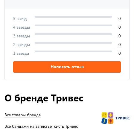
5 звезд
0
4 звезды
0
3 звезды
0
2 звезды
0
1 звезда
0
Написать отзыв
О бренде Тривес
Все товары бренда
Все бандажи на запястье, кисть Тривес