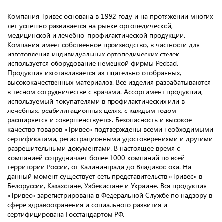
Компания Тривес основана в 1992 году и на протяжении многих
лет успешно развивается на рынке ортопедической,
медицинской и лечебно-профилактической продукции.
Компания имеет собственное производство, в частности для
изготовления индивидуальных ортопедических стелек
используется оборудование немецкой фирмы Pedcad.
Продукция изготавливается из тщательно отобранных,
высококачественных материалов. Все изделия разрабатываются
в тесном сотрудничестве с врачами. Ассортимент продукции,
используемый покупателями в профилактических или в
лечебных, реабилитационных целях, с каждым годом
расширяется и совершенствуется. Безопасность и высокое
качество товаров «Тривес» подтверждены всеми необходимыми
сертификатами, регистрационными удостоверениями и другими
разрешительными документами. В настоящее время с
компанией сотрудничает более 1000 компаний по всей
территории России, от Калининграда до Владивостока. На
данный момент существует сеть представительств «Тривес» в
Белоруссии, Казахстане, Узбекистане и Украине. Вся продукция
«Тривес» зарегистрирована в Федеральной Службе по надзору в
сфере здравоохранения и социального развития и
сертифицирована Госстандартом РФ.