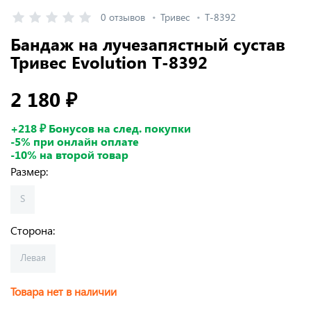
0 отзывов
Тривес
Т-8392
Бандаж на лучезапястный сустав
Тривес Evolution Т-8392
2 180 ₽
+218 ₽ Бонусов на след. покупки
-5% при онлайн оплате
-10% на второй товар
Размер:
S
Сторона:
Левая
Товара нет в наличии