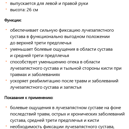
выпускается для левой и правой руки
высота: 26 см
Функции:
обеспечивает сильную фиксацию лучезапястного
сустава в функционально выгодном положении
до верхней трети предплечья
уменьшает болевые ощущения в области сустава
и средней трети предплечья
способствует уменьшению отека в области
лучезапястного сустава и тыльной стороны кисти при
травмах и заболеваниях
ускоряет реабилитацию после травм и заболеваний
лучезапястного сустава и запястья
Показания к применению:
болевые ощущения в лучезапястном суставе на фоне
последствий травм, острых и хронических заболеваний
сустава, средней трети предплечья и кисти
необходимость фиксации лучезапястного сустава,