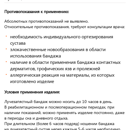
Противопоказания к применению:
Абсолютных противопоказаний не выявлено.
Относительные противопоказания, требуют консультации врача:
необходимость индивидуального ортезирования
сустава
злокачественные новообразования в области
использования бандажа
наличие в области применения бандажа контактных
дерматитов, трофических язв и пролежней
аллергическая реакция на материалы, из которых
изготовлено изделие
Условия применения изделия:
Лучезапястный бандаж можно носить до 10 часов в день.
В реабилитационном и послеоперационном периодах, при
наличии показаний, можно применять изделие постоянно, даже
в периоды сна и дневного отдыха.
При длительном (более 6 часов подряд) ношении бандажа
на лучезапястный сустав через каждые 5-6 часов необходимо