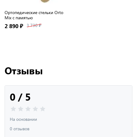
Ортопедические стельки Orto
Mix с памятью
2 890 ₽
3 730 ₽
Отзывы
0 / 5
На основании
0 отзывов