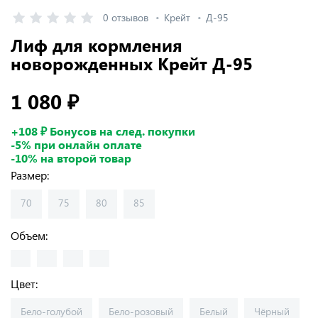
0 отзывов
Крейт
Д-95
Лиф для кормления
новорожденных Крейт Д-95
1 080 ₽
+108 ₽ Бонусов на след. покупки
-5% при онлайн оплате
-10% на второй товар
Размер:
70
75
80
85
Объем:
Цвет:
Бело-голубой
Бело-розовый
Белый
Чёрный