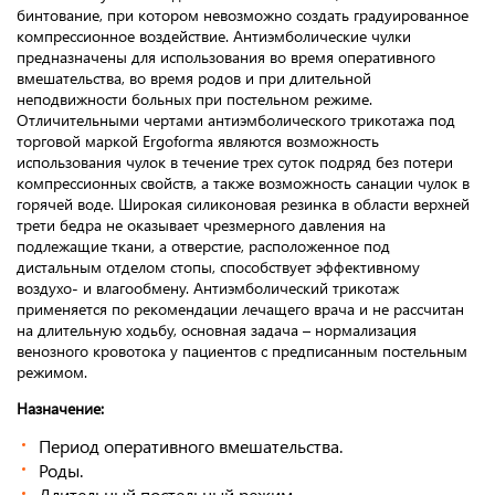
бинтование, при котором невозможно создать градуированное
компрессионное воздействие. Антиэмболические чулки
предназначены для использования во время оперативного
вмешательства, во время родов и при длительной
неподвижности больных при постельном режиме.
Отличительными чертами антиэмболического трикотажа под
торговой маркой Ergoforma являются возможность
использования чулок в течение трех суток подряд без потери
компрессионных свойств, а также возможность санации чулок в
горячей воде. Широкая силиконовая резинка в области верхней
трети бедра не оказывает чрезмерного давления на
подлежащие ткани, а отверстие, расположенное под
дистальным отделом стопы, способствует эффективному
воздухо- и влагообмену. Антиэмболический трикотаж
применяется по рекомендации лечащего врача и не рассчитан
на длительную ходьбу, основная задача – нормализация
венозного кровотока у пациентов с предписанным постельным
режимом.
Назначение:
Период оперативного вмешательства.
Роды.
Длительный постельный режим.