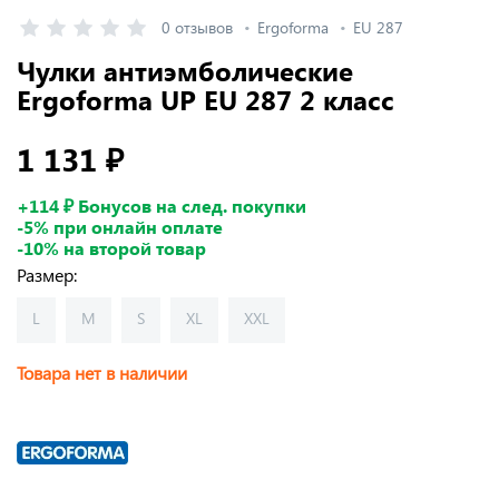
0 отзывов
Ergoforma
EU 287
Чулки антиэмболические
Ergoforma UP EU 287 2 класс
1 131 ₽
+114 ₽ Бонусов на след. покупки
-5% при онлайн оплате
-10% на второй товар
Размер:
L
M
S
XL
XXL
Товара нет в наличии