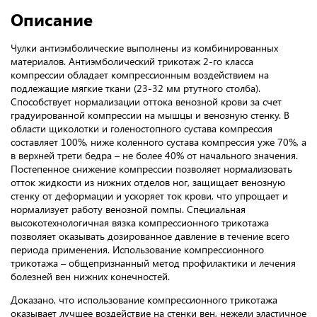
Описание
Чулки антиэмболические выполнены из комбинированных
материалов. Антиэмболический трикотаж 2-го класса
компрессии обладает компрессионным воздействием на
подлежащие мягкие ткани (23-32 мм ртутного столба).
Способствует нормализации оттока венозной крови за счет
градуированной компрессии на мышцы и венозную стенку. В
области щиколотки и голеностопного сустава компрессия
составляет 100%, ниже коленного сустава компрессия уже 70%, а
в верхней трети бедра – не более 40% от начального значения.
Постепенное снижение компрессии позволяет нормализовать
отток жидкости из нижних отделов ног, защищает венозную
стенку от деформации и ускоряет ток крови, что упрощает и
нормализует работу венозной помпы. Специальная
высокотехнологичная вязка компрессионного трикотажа
позволяет оказывать дозированное давление в течение всего
периода применения. Использование компрессионного
трикотажа – общепризнанный метод профилактики и лечения
болезней вен нижних конечностей.
Доказано, что использование компрессионного трикотажа
оказывает лучшее воздействие на стенки вен, нежели эластичное