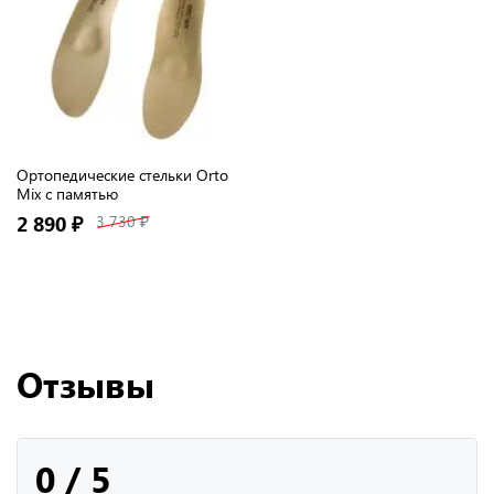
Ортопедические стельки Orto
Mix с памятью
2 890 ₽
3 730 ₽
Отзывы
0 / 5