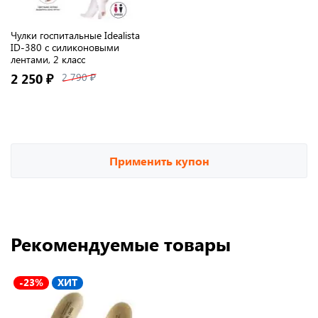
Чулки госпитальные Idealista
ID-380 с силиконовыми
лентами, 2 класс
2 250 ₽
2 790 ₽
Применить купон
Рекомендуемые товары
-23%
ХИТ