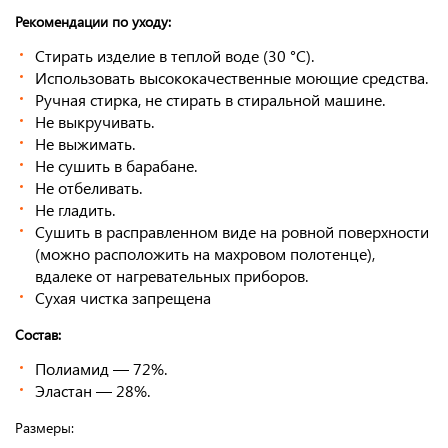
Рекомендации по уходу:
Стирать изделие в теплой воде (30 °С).
Использовать высококачественные моющие средства.
Ручная стирка, не стирать в стиральной машине.
Не выкручивать.
Не выжимать.
Не сушить в барабане.
Не отбеливать.
Не гладить.
Сушить в расправленном виде на ровной поверхности
(можно расположить на махровом полотенце),
вдалеке от нагревательных приборов.
Сухая чистка запрещена
Состав:
Полиамид — 72%.
Эластан — 28%.
Размеры: