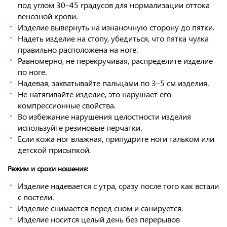
под углом 30–45 градусов для нормализации оттока
венозной крови.
Изделие вывернуть на изнаночную сторону до пятки.
Надеть изделие на стопу, убедиться, что пятка чулка
правильно расположена на ноге.
Равномерно, не перекручивая, распределите изделие
по ноге.
Надевая, захватывайте пальцами по 3–5 см изделия.
Не натягивайте изделие, это нарушает его
компрессионные свойства.
Во избежание нарушения целостности изделия
используйте резиновые перчатки.
Если кожа ног влажная, припудрите ноги тальком или
детской присыпкой.
Режим и сроки ношения:
Изделие надевается с утра, сразу после того как встали
с постели.
Изделие снимается перед сном и санируется.
Изделие носится целый день без перерывов