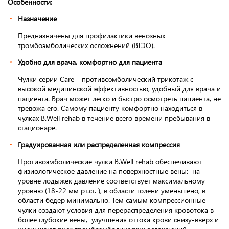
Особенности:
Назначение
Предназначены для профилактики венозных
тромбоэмболических осложнений (ВТЭО).
Удобно для врача, комфортно для пациента
Чулки серии Care – противоэмболический трикотаж с
высокой медицинской эффективностью, удобный для врача и
пациента. Врач может легко и быстро осмотреть пациента, не
тревожа его. Самому пациенту комфортно находиться в
чулках B.Well rehab в течение всего времени пребывания в
стационаре.
Градуированная или распределенная компрессия
Противоэмболические чулки B.Well rehab обеспечивают
физиологическое давление на поверхностные вены: на
уровне лодыжек давление соответствует максимальному
уровню (18-22 мм рт.ст. ), в области голени уменьшено, в
области бедер минимально. Тем самым компрессионные
чулки создают условия для перераспределения кровотока в
более глубокие вены, улучшения оттока крови снизу-вверх и