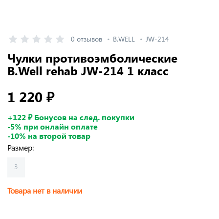
0 отзывов
B.WELL
JW-214
Чулки противоэмболические
B.Well rehab JW-214 1 класс
1 220 ₽
+122 ₽ Бонусов на след. покупки
-5% при онлайн оплате
-10% на второй товар
Размер:
3
Товара нет в наличии