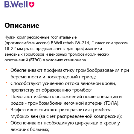
Описание
Чулки компрессионные госпитальные
(противоэмболические) B.Well rehab JW-214, I класс компрессии
18-22 мм рт. ст. предназначены для профилактики
венозных тромбозов и венозных тромбоэмболических
осложнений (ВТЭО) в условиях стационара.
Обеспечивают профилактику тромбообразования при
беременности и послеродовый период;
Способствуют усилению оттока венозной крови,
препятствуют образованию тромбов;
Помогают избежать осложнений после операции и
родов - тромбоэмболии легочной артерии (ТЭЛА);
Эффективно снижают риск развития тромбоза
глубоких вен (за счет распределенной компрессии);
Обеспечивают необходимую циркуляцию крови у
лежачих больных;