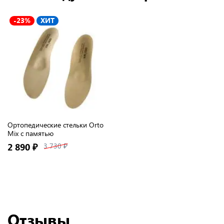
-23%
ХИТ
Ортопедические стельки Orto
Mix с памятью
2 890 ₽
3 730 ₽
Отзывы