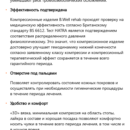
уменьшают риск тромбоэмболических осложнений.
Эффективность подтверждена
Компрессионные изделия B.Well rehab проходят проверку на
медицинскую эффективность согласно Британскому
стандарту BS 6612. Тест HATRA является подтверждением
соответствия распределенного давления
физиологическому. Это значит, что компрессионное изделие
достоверно улучшает гемодинамику нижней конечности
согласно заявленному классу компрессии и компрессионный
терапевтический эффект сохраняется в течение всего
гарантийного периода.
Отверстие под пальцами
Позволяет контролировать состояние кожных покровов и
осуществлять при необходимости гигиенические процедуры
в течение периода лечения.
Удобство и комфорт
«3D» вязка, минимальная компрессия на область стопы,
лайкра в составе и хорошая посадка позволяют комфортно
носить чулки в течение всего периода лечения, в том числе и
в ночное время.