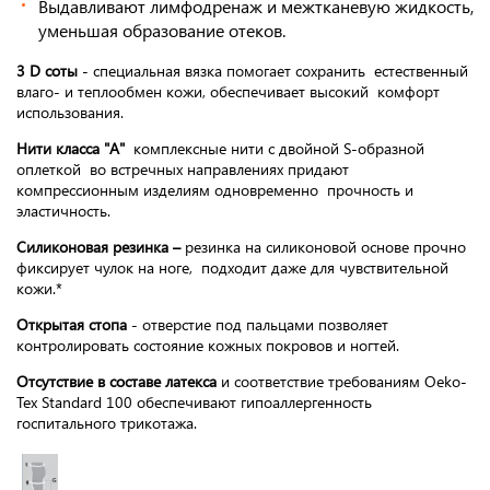
Выдавливают лимфодренаж и межтканевую жидкость,
уменьшая образование отеков.
3 D соты
- специальная вязка помогает сохранить естественный
влаго- и теплообмен кожи, обеспечивает высокий комфорт
использования.
Нити класса "А"
комплексные нити с двойной S-образной
оплеткой во встречных направлениях придают
компрессионным изделиям одновременно прочность и
эластичность.
Силиконовая резинка –
резинка на силиконовой основе прочно
фиксирует чулок на ноге, подходит даже для чувствительной
кожи.*
Открытая стопа
- отверстие под пальцами позволяет
контролировать состояние кожных покровов и ногтей.
Отсутствие в составе латекса
и соответствие требованиям Oeko-
Tex Standard 100 обеспечивают гипоаллергенность
госпитального трикотажа.