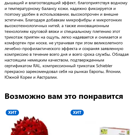
дышащий и влагоотводящий эффект, благоприятствуя водному
и температурному балансу кожи, надежно фиксируется и
поэтому удобен в использовании, высокопрочен и внешне
эстетичен. Благодаря добавкам микрофибры и микротонких
высокотехнологичных нитей, а также инновационным
технологиям круговой вязки и специальному плетению этот
трикотаж приятен на ощупь, легко надевается и снимается и
комфортен при носке, не утрачивая при этом великолепного
лечебно-профилактического эффекта и сохраняя заявленную
компрессию в течение всего дня и всего срока службы. Обладая
настоящим немецким качеством, подтвержденным
сертификатом RAL, компрессионный трикотаж Schiebler
прекрасно зарекомендовал себя на рынках Европы, Японии,
Южной Кореи и Австралии.
Возможно вам это понравится
ХИТ
ХИТ