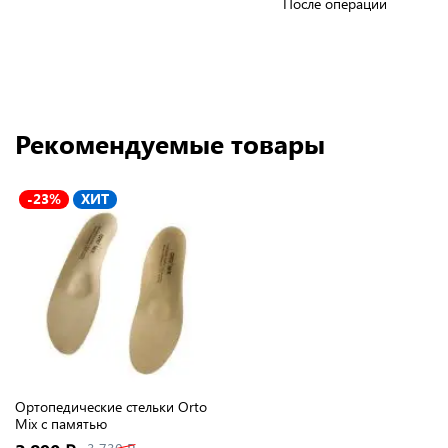
После операции
Рекомендуемые товары
-23%
ХИТ
Ортопедические стельки Orto
Mix с памятью