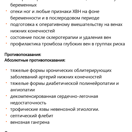
беременных
отеки ног и любые признаки ХВН на фоне
беременности и в послеродовом периоде
подготовка к оперативному вмешательству на венах
нижних конечностей
состояние после склеротерапии и удаления вен
профилактика тромбоза глубоких вен в группах риска
Противопоказания:
Абсолютные противопоказания:
тяжелые формы хронических облитерирующих
заболеваний артерий нижних конечностей
тяжелые формы диабетической полинейропатии и
ангиопатии
декомпенсированная сердечно-легочная
недостаточность
трофические язвы невенозной этиологии.
септический флебит
венозная гангрена