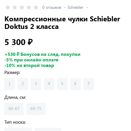
0 отзывов
Schiebler
Компрессионные чулки Schiebler
Doktus 2 класса
5 300 ₽
+530 ₽ Бонусов на след. покупки
-5% при онлайн оплате
-10% на второй товар
Размер:
1
2
3
4
5
6
7
Длина, см:
60-67
68-75
Тип носка: