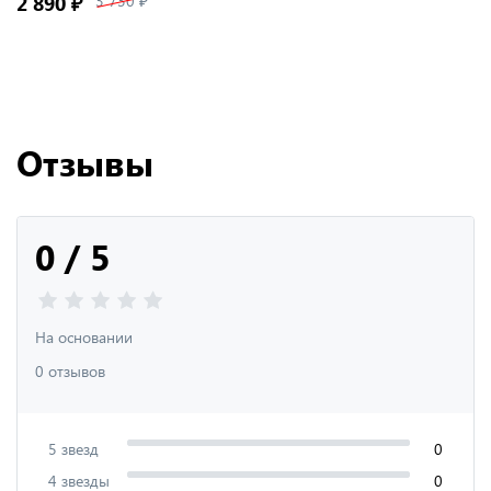
2 890 ₽
3 730 ₽
Отзывы
0 / 5
На основании
0 отзывов
5 звезд
0
4 звезды
0