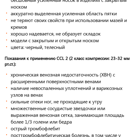
носком
аккуратно выделенная усиленная область пятки
не теряют своих свойств при использовании мазей и
кремов
хорошо надевается, не образует складок
модели с закрытым и открытым носком
цвета: черный, телесный
Показания к применению CCL 2 (2 класс компрессии: 23-32 мм
рт.ст.):
хроническая венозная недостаточность (ХВН) с
расширенными поверхностными венами
наличие невоспаленных уплотнений и варикозных
узлов на венах
сильные отеки ног, не проходящие к утру
множественные сосудистые звездочки или
выраженная венозная сетка, занимающая площадь
более 1/3 голени или бедра
острый тромбофлебит
посттромбофлебитическая болезнь, в том числе у