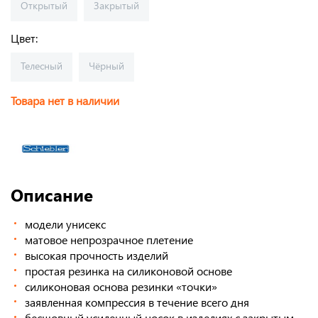
Открытый
Закрытый
Цвет:
Телесный
Чёрный
Товара нет в наличии
Описание
модели унисекс
матовое непрозрачное плетение
высокая прочность изделий
простая резинка на силиконовой основе
силиконовая основа резинки «точки»
заявленная компрессия в течение всего дня
бесшовный усиленный носок в изделиях с закрытым