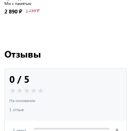
Mix с памятью
2 890 ₽
3 730 ₽
Отзывы
0 / 5
На основании
1 отзыв
5 звезд
0