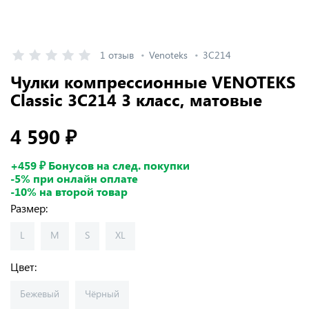
1 отзыв
Venoteks
3C214
Чулки компрессионные VENOTEKS
Classic 3C214 3 класс, матовые
4 590 ₽
+459 ₽ Бонусов на след. покупки
-5% при онлайн оплате
-10% на второй товар
Размер:
L
M
S
XL
Цвет:
Бежевый
Чёрный