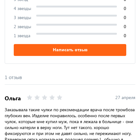
4 звезды
0
3 звезды
0
2 звезды
0
1 звезда
0
Написать отзыв
1 отзыв
Ольга
27 апреля
Заказывала такие чулки по рекомендации врача после тромбоза
глубоких вен. Изделие понравилось, особенно после первых
чулок, которые мне купил муж, пока я лежала в больнице - они
сильно натерли в верху ноги. Тут нет такого, хорошо
фиксируются и при этом не давят сильно, не пережимают ногу.
Размерная сетка нормальная, подошел размер L, обычно я