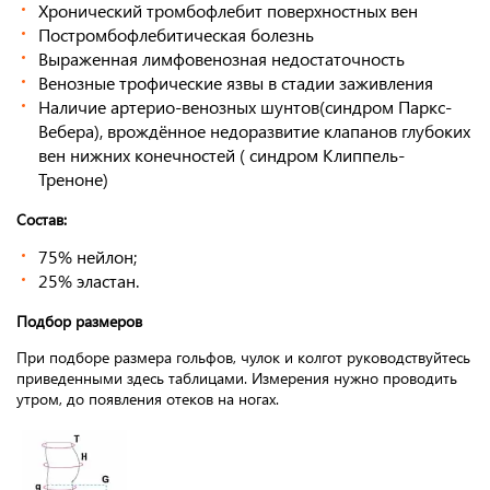
Хронический тромбофлебит поверхностных вен
Постромбофлебитическая болезнь
Выраженная лимфовенозная недостаточность
Венозные трофические язвы в стадии заживления
Наличие артерио-венозных шунтов(синдром Паркс-
Вебера), врождённое недоразвитие клапанов глубоких
вен нижних конечностей ( синдром Клиппель-
Треноне)
Состав:
75% нейлон;
25% эластан.
Подбор размеров
При подборе размера гольфов, чулок и колгот руководствуйтесь
приведенными здесь таблицами. Измерения нужно проводить
утром, до появления отеков на ногах.