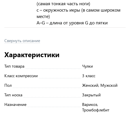
(самая тонкая часть ноги)
c – окружность икры (в самом широком
месте)
A–G – длина от уровня G до пятки
Свернуть описание
Характеристики
Тип товара
Чулки
Класс компрессии
3 класс
Пол
Женский, Мужской
Тип носка
Закрытый
Назначение
Варикоз,
Тромбофлебит