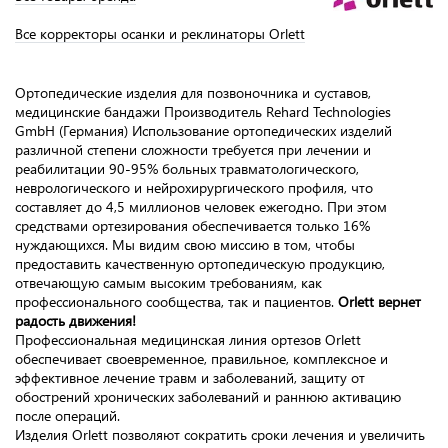
Все корректоры осанки и реклинаторы Orlett
Ортопедические изделия для позвоночника и суставов,
медицинские бандажи Производитель Rehard Technologies
GmbH (Германия) Использование ортопедических изделий
различной степени сложности требуется при лечении и
реабилитации 90-95% больных травматологического,
неврологического и нейрохирургического профиля, что
составляет до 4,5 миллионов человек ежегодно. При этом
средствами ортезирования обеспечивается только 16%
нуждающихся. Мы видим свою миссию в том, чтобы
предоставить качественную ортопедическую продукцию,
отвечающую самым высоким требованиям, как
профессионального сообщества, так и пациентов.
Orlett вернет
радость движения!
Профессиональная медицинская линия ортезов Orlett
обеспечивает своевременное, правильное, комплексное и
эффективное лечение травм и заболеваний, защиту от
обострений хронических заболеваний и раннюю активацию
после операций.
Изделия Orlett позволяют сократить сроки лечения и увеличить