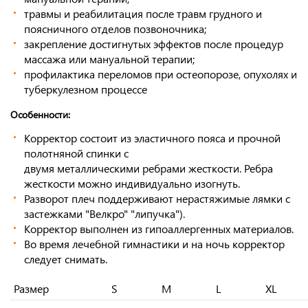
травмы и реабилитация после травм грудного и
поясничного отделов позвоночника;
закрепление достигнутых эффектов после процедур
массажа или мануальной терапии;
профилактика переломов при остеопорозе, опухолях и
туберкулезном процессе
Особенности:
Корректор состоит из эластичного пояса и прочной
полотняной спинки с
двумя металлическими ребрами жесткости. Ребра
жесткости можно индивидуально изогнуть.
Разворот плеч поддерживают нерастяжимые лямки с
застежками "Велкро" "липучка").
Корректор выполнен из гипоаллергенных материалов.
Во время лечебной гимнастики и на ночь корректор
следует снимать.
Размер
S
M
L
XL