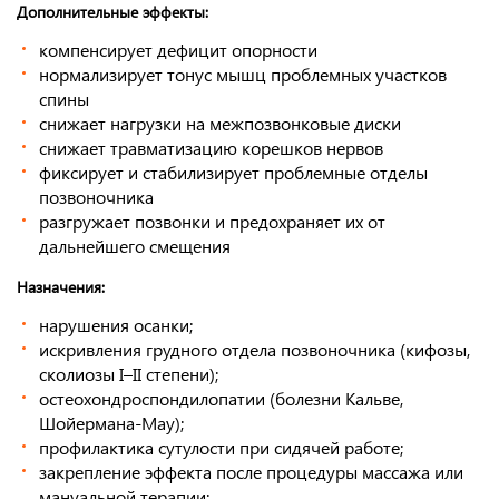
Дополнительные эффекты:
компенсирует дефицит опорности
нормализирует тонус мышц проблемных участков
спины
снижает нагрузки на межпозвонковые диски
снижает травматизацию корешков нервов
фиксирует и стабилизирует проблемные отделы
позвоночника
разгружает позвонки и предохраняет их от
дальнейшего смещения
Назначения:
нарушения осанки;
искривления грудного отдела позвоночника (кифозы,
сколиозы I–II степени);
остеохондроспондилопатии (болезни Кальве,
Шойермана-Мау);
профилактика сутулости при сидячей работе;
закрепление эффекта после процедуры массажа или
мануальной терапии;