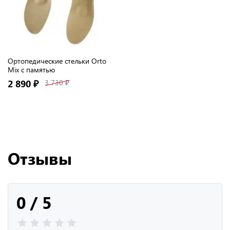
Ортопедические стельки Orto
Mix с памятью
2 890 ₽
3 730 ₽
Отзывы
0 / 5