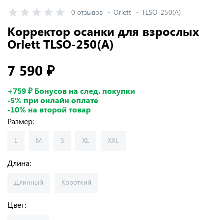
0 отзывов
Orlett
TLSO-250(A)
Корректор осанки для взрослых
Orlett TLSO-250(A)
7 590 ₽
+759 ₽ Бонусов на след. покупки
-5% при онлайн оплате
-10% на второй товар
Размер:
L
M
S
XL
XXL
Длина:
Длинный
Короткий
Цвет: