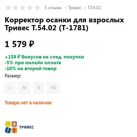
3 отзыва
Тривес
Т.54.02
Корректор осанки для взрослых
Тривес Т.54.02 (Т-1781)
1 579 ₽
+158 ₽ Бонусов на след. покупки
-5% при онлайн оплате
-10% на второй товар
Размер:
L
M
S
XS
Товара нет в наличии