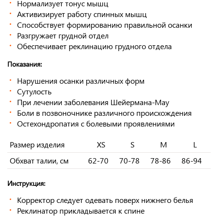
Нормализует тонус мышц
Активизирует работу спинных мышц
Способствует формированию правильной осанки
Разгружает грудной отдел
Обеспечивает реклинацию грудного отдела
Показания:
Нарушения осанки различных форм
Сутулость
При лечении заболевания Шейермана-Мау
Боли в позвоночнике различного происхождения
Остехондропатия с болевыми проявлениями
Размер изделия
XS
S
M
L
Обхват талии, см
62-70
70-78
78-86
86-94
Инструкция:
Корректор следует одевать поверх нижнего белья
Реклинатор прикладывается к спине