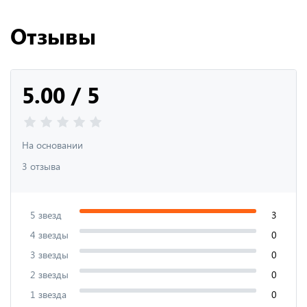
Отзывы
5.00 / 5
На основании
3 отзыва
5 звезд
3
4 звезды
0
3 звезды
0
2 звезды
0
1 звезда
0