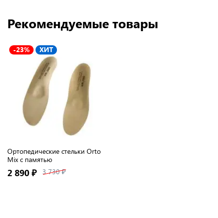
Рекомендуемые товары
-23%
ХИТ
Ортопедические стельки Orto
Mix с памятью
2 890 ₽
3 730 ₽