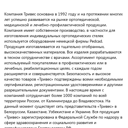
Компания Тривес основана в 1992 году и на протяжении многих
лет успешно развивается на рынке ортопедической,
медицинской и лечебно-профилактической продукции.
Компания имеет собственное производство, в частности для
изготовления индивидуальных ортопедических стелек
используется оборудование немецкой фирмы Pedcad.
Продукция изготавливается из тщательно отобранных,
высококачественных материалов. Все изделия разрабатываются
в тесном сотрудничестве с врачами. Ассортимент продукции,
используемый покупателями в профилактических или в
лечебных, реабилитационных целях, с каждым годом
расширяется и совершенствуется. Безопасность и высокое
качество товаров «Тривес» подтверждены всеми необходимыми
сертификатами, регистрационными удостоверениями и другими
разрешительными документами. В настоящее время с
компанией сотрудничает более 1000 компаний по всей
территории России, от Калининграда до Владивостока. На
данный момент существует сеть представительств «Тривес» в
Белоруссии, Казахстане, Узбекистане и Украине. Вся продукция
«Тривес» зарегистрирована в Федеральной Службе по надзору в
сфере здравоохранения и социального развития и
сертифицирована Госстандартом РФ.