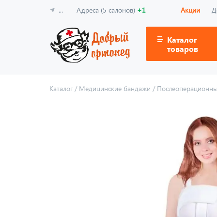
...
Адреса (5 салонов)
+1
Акции
Д
Каталог
товаров
Каталог
/
Медицинские бандажи
/
Послеоперационны