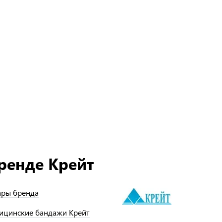
ренде Крейт
ары бренда
ицинские бандажи Крейт