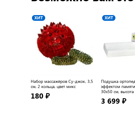
ХИТ
ХИТ
Набор массажёров Су-джок, 3,5
Подушка ортопед
см, 2 кольца, цвет микс
эффектом памяти 
30х50 см, высота
180 ₽
3 699 ₽