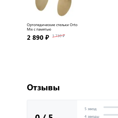
Ортопедические стельки Orto
Mix с памятью
2 890 ₽
3 730 ₽
Отзывы
5 звезд
0 / 5
4 звезды