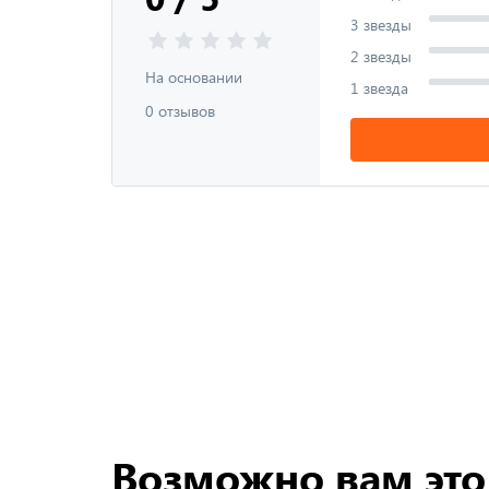
3 звезды
2 звезды
На основании
1 звезда
0 отзывов
Возможно вам это