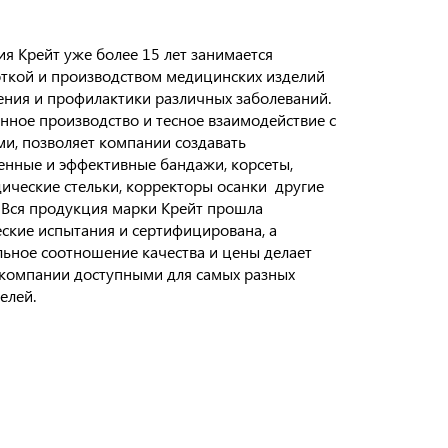
я Крейт уже более 15 лет занимается
ткой и производством медицинских изделий
ения и профилактики различных заболеваний.
нное производство и тесное взаимодействие с
и, позволяет компании создавать
енные и эффективные бандажи, корсеты,
ические стельки, корректоры осанки другие
 Вся продукция марки Крейт прошла
ские испытания и сертифицирована, а
ьное соотношение качества и цены делает
компании доступными для самых разных
елей.