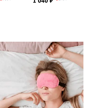
1 040 ₽
2 390 