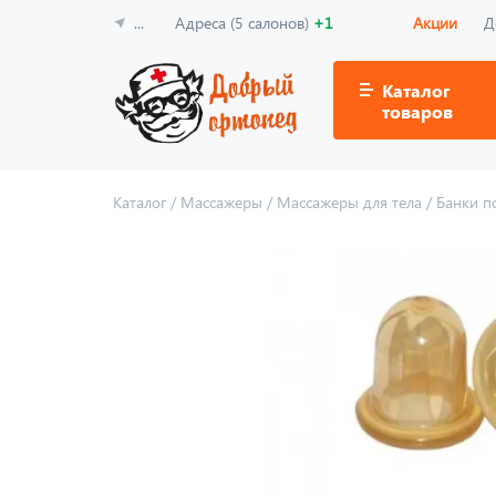
...
Адреса (5 салонов)
+1
Акции
Д
Каталог
товаров
Каталог
/
Массажеры
/
Массажеры для тела
/
Банки п