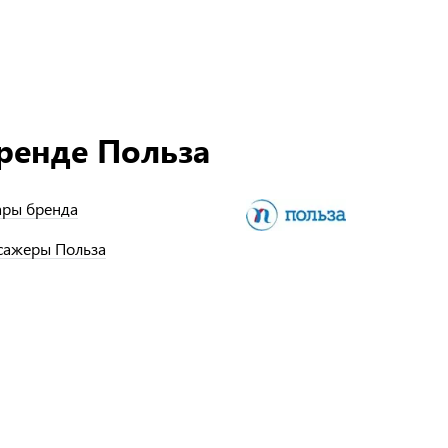
ренде Польза
ары бренда
сажеры Польза