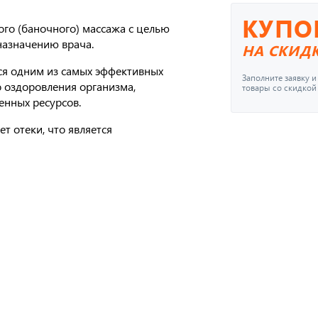
КУПО
го (баночного) массажа с целью
назначению врача.
НА СКИД
ся одним из самых эффективных
Заполните заявку 
 оздоровления организма,
товары со скидкой
енных ресурсов.
 отеки, что является