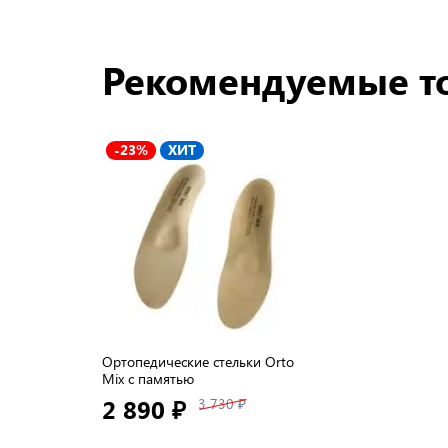
Рекомендуемые т
-23%
ХИТ
Ортопедические стельки Orto
Mix с памятью
2 890 ₽
3 730 ₽