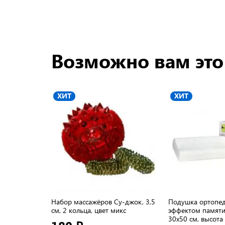
Возможно вам это
ХИТ
ХИТ
Набор массажёров Су-джок, 3,5
Подушка ортопед
см, 2 кольца, цвет микс
эффектом памяти 
30х50 см, высота