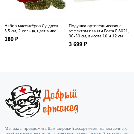
Набор массажёров Су-джок,
Подушка ортопедическая с
3,5 см, 2 кольца, цвет микс
эффектом памяти Fosta F 8021,
30х50 см, высота 10 и 12 см
180 ₽
3 699 ₽
Мы рады предложить Вам широкий ассортимент качественных,
комфортных и практичных ортопедических изделий от ведущих