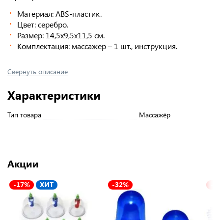
Материал: ABS-пластик.
Цвет: серебро.
Размер: 14,5х9,5х11,5 см.
Комплектация: массажер – 1 шт., инструкция.
Свернуть описание
Характеристики
Тип товара
Массажёр
Акции
-17%
ХИТ
-32%
-2