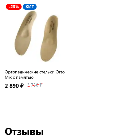
-23%
ХИТ
Ортопедические стельки Orto
Mix с памятью
2 890 ₽
3 730 ₽
Отзывы