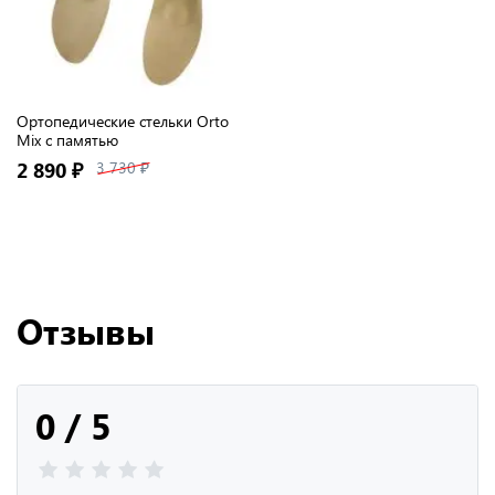
Ортопедические стельки Orto
Mix с памятью
2 890 ₽
3 730 ₽
Отзывы
0 / 5