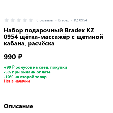
0 отзывов
Bradex
KZ 0954
Набор подарочный Bradex KZ
0954 щётка-массажёр с щетиной
кабана, расчёска
990 ₽
+99 ₽ Бонусов на след. покупки
-5% при онлайн оплате
-10% на второй товар
Нет в наличии
Описание