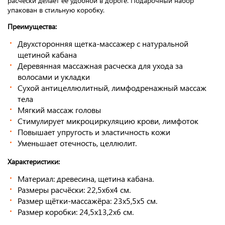
расчески делает ее удобной в дороге. Подарочный набор
упакован в стильную коробку.
Преимущества:
Двухсторонняя щетка-массажер с натуральной
щетиной кабана
Деревянная массажная расческа для ухода за
волосами и укладки
Сухой антицеллюлитный, лимфодренажный массаж
тела
Мягкий массаж головы
Стимулирует микроциркуляцию крови, лимфоток
Повышает упругость и эластичность кожи
Уменьшает отечность, целлюлит.
Характеристики:
Материал: древесина, щетина кабана.
Размеры расчёски: 22,5х6х4 см.
Размер щётки-массажёра: 23х5,5х5 см.
Размер коробки: 24,5х13,2х6 см.