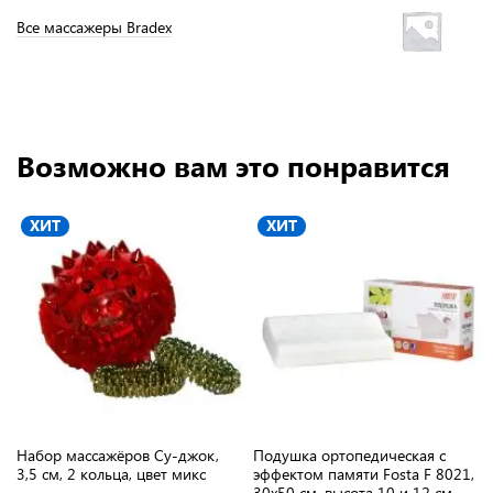
Все массажеры Bradex
Возможно вам это понравится
ХИТ
ХИТ
Набор массажёров Су-джок,
Подушка ортопедическая с
3,5 см, 2 кольца, цвет микс
эффектом памяти Fosta F 8021,
30х50 см, высота 10 и 12 см