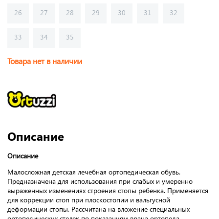
26
27
28
29
30
31
32
33
34
35
Товара нет в наличии
Описание
Описание
Малосложная детская лечебная ортопедическая обувь.
Предназначена для использования при слабых и умеренно
выраженных изменениях строения стопы ребенка. Применяется
для коррекции стоп при плоскостопии и вальгусной
деформации стопы. Рассчитана на вложение специальных
ортопедических стелек по показаниям врача ортопеда.