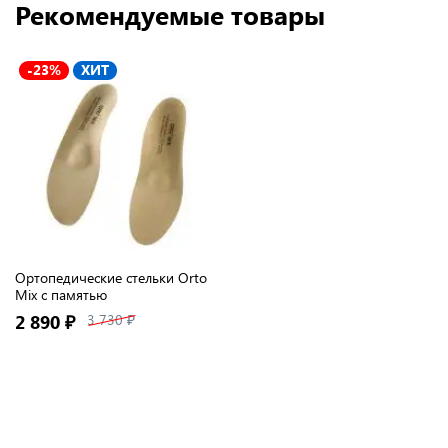
Рекомендуемые товары
-23%
ХИТ
Ортопедические стельки Orto
Mix с памятью
2 890 ₽
3 730 ₽