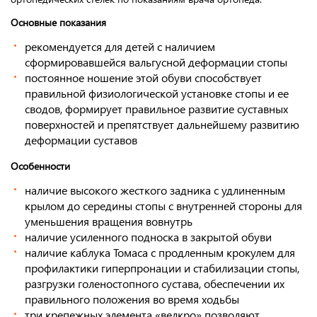
Основные показания
рекомендуется для детей с наличием
сформировавшейся вальгусной деформации стопы
постоянное ношение этой обуви способствует
правильной физиологической установке стопы и ее
сводов, формирует правильное развитие суставных
поверхностей и препятствует дальнейшему развитию
деформации суставов
Особенности
наличие высокого жесткого задника с удлиненным
крылом до середины стопы с внутренней стороны для
уменьшения вращения вовнутрь
наличие усиленного подноска в закрытой обуви
наличие каблука Томаса с продленным крокулем для
профилактики гиперпронации и стабилизации стопы,
разгрузки голеностопного сустава, обеспечении их
правильного положения во время ходьбы
три крепежных элемента «велкро» позволяют