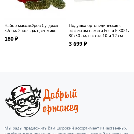
Набор массажёров Су-джок,
Подушка ортопедическая с
3,5 см, 2 кольца, цвет микс
эффектом памяти Fosta F 8021,
30х50 см, высота 10 и 12 см
180 ₽
3 699 ₽
Мы рады предложить Вам широкий ассортимент качественных,
комфортных и практичных ортопедических изделий от ведущих