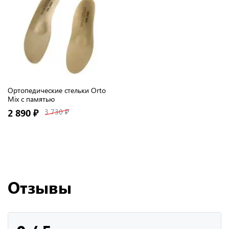
Ортопедические стельки Orto
Mix с памятью
2 890 ₽
3 730 ₽
Отзывы