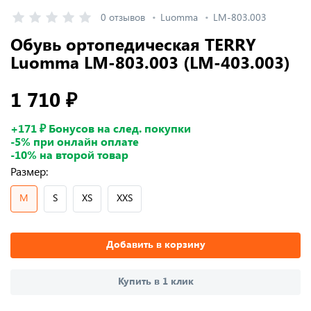
0 отзывов
Luomma
LM-803.003
Обувь ортопедическая TERRY
Luomma LM-803.003 (LM-403.003)
1 710 ₽
+171 ₽ Бонусов на след. покупки
-5% при онлайн оплате
-10% на второй товар
Размер:
M
S
XS
XXS
Добавить в корзину
Купить в 1 клик