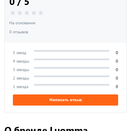
0 / 5
На основании
0 отзывов
5 звезд
0
4 звезды
0
3 звезды
0
2 звезды
0
1 звезда
0
Написать отзыв
О бренде Luomma