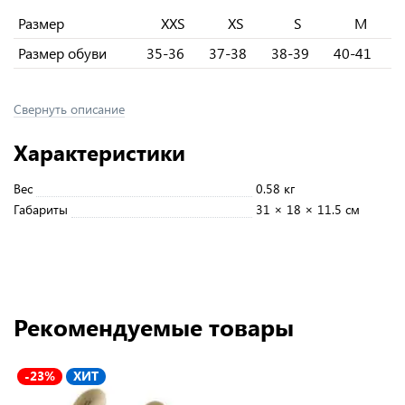
Размер
XXS
XS
S
M
Размер обуви
35-36
37-38
38-39
40-41
Свернуть описание
Характеристики
Вес
0.58 кг
Габариты
31 × 18 × 11.5 см
Рекомендуемые товары
-23%
ХИТ