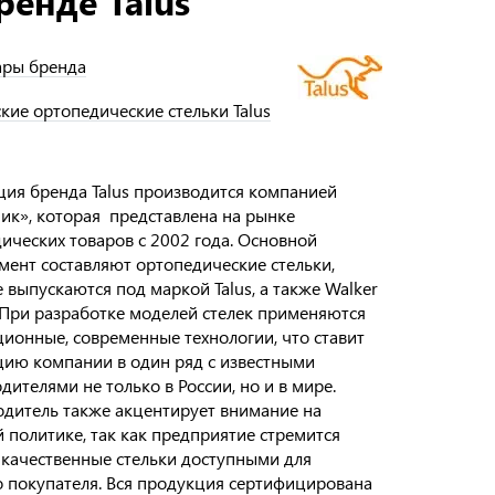
ренде Talus
ары бренда
ские ортопедические стельки Talus
ия бренда Talus производится компанией
ик», которая представлена на рынке
ических товаров с 2002 года. Основной
мент составляют ортопедические стельки,
 выпускаются под маркой Talus, а также Walker
. При разработке моделей стелек применяются
ионные, современные технологии, что ставит
ию компании в один ряд с известными
дителями не только в России, но и в мире.
дитель также акцентирует внимание на
 политике, так как предприятие стремится
 качественные стельки доступными для
 покупателя. Вся продукция сертифицирована