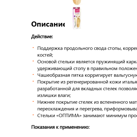
Описание
Действие:
Поддержка продольного свода стопы, корр
костей;
Основой стельки является пружинящий карка
удерживающий стопу в правильном положен
Чашеобразная пятка корригирует вальгусную
Покрытие из регенерированной кожи италья
разработанной для вкладных стелек позволя
излишки влаги;
Нижнее покрытие стелек из вспененного мат
переохлаждения и перегрева, приформовывае
Стельки «ОПТИМА» занимают минимум прост
Показания к применению: