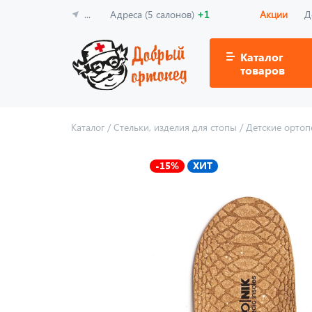
...
Адреса (5 салонов)
+1
Акции
Д
Каталог
товаров
Каталог
/
Стельки, изделия для стопы
/
Детские ортоп
-15%
ХИТ