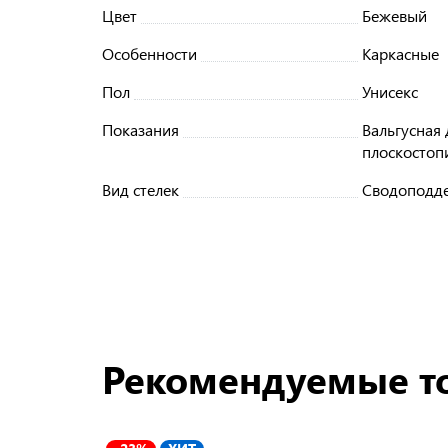
Цвет
Бежевый
Особенности
Каркасные
Пол
Унисекс
Показания
Вальгусная
плоскостоп
Вид стелек
Сводоподд
Рекомендуемые т