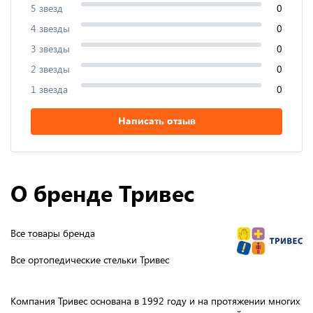
5 звезд
0
4 звезды
0
3 звезды
0
2 звезды
0
1 звезда
0
Написать отзыв
О бренде Тривес
Все товары бренда
Все ортопедические стельки Тривес
Компания Тривес основана в 1992 году и на протяжении многих