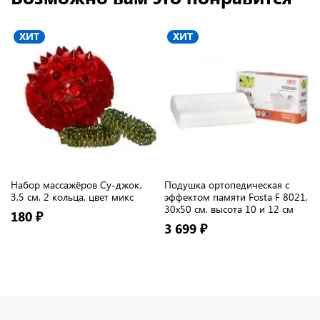
ХИТ
ХИТ
Набор массажёров Су-джок,
Подушка ортопедическая с
3,5 см, 2 кольца, цвет микс
эффектом памяти Fosta F 8021,
30х50 см, высота 10 и 12 см
180 ₽
3 699 ₽