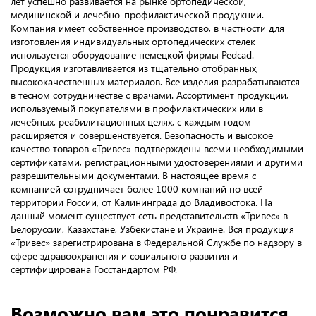
лет успешно развивается на рынке ортопедической,
медицинской и лечебно-профилактической продукции.
Компания имеет собственное производство, в частности для
изготовления индивидуальных ортопедических стелек
используется оборудование немецкой фирмы Pedcad.
Продукция изготавливается из тщательно отобранных,
высококачественных материалов. Все изделия разрабатываются
в тесном сотрудничестве с врачами. Ассортимент продукции,
используемый покупателями в профилактических или в
лечебных, реабилитационных целях, с каждым годом
расширяется и совершенствуется. Безопасность и высокое
качество товаров «Тривес» подтверждены всеми необходимыми
сертификатами, регистрационными удостоверениями и другими
разрешительными документами. В настоящее время с
компанией сотрудничает более 1000 компаний по всей
территории России, от Калининграда до Владивостока. На
данный момент существует сеть представительств «Тривес» в
Белоруссии, Казахстане, Узбекистане и Украине. Вся продукция
«Тривес» зарегистрирована в Федеральной Службе по надзору в
сфере здравоохранения и социального развития и
сертифицирована Госстандартом РФ.
Возможно вам это понравится