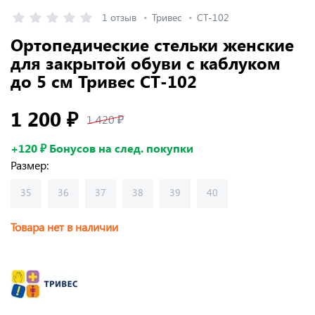
1 отзыв
Тривес
СТ-102
Ортопедические стельки женские
для закрытой обуви с каблуком
до 5 см Тривес СТ-102
1 200 ₽
1 420 ₽
+120 ₽ Бонусов на след. покупки
Размер:
35
36
37
38
39
40
Товара нет в наличии