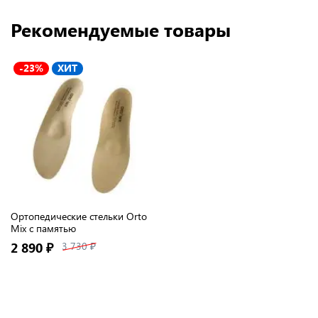
Рекомендуемые товары
-23%
ХИТ
Ортопедические стельки Orto
Mix с памятью
2 890 ₽
3 730 ₽