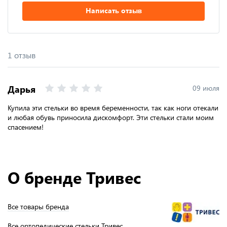
Написать отзыв
1 отзыв
Дарья
09 июля
Купила эти стельки во время беременности, так как ноги отекали
и любая обувь приносила дискомфорт. Эти стельки стали моим
спасением!
О бренде Тривес
Все товары бренда
Все ортопедические стельки Тривес