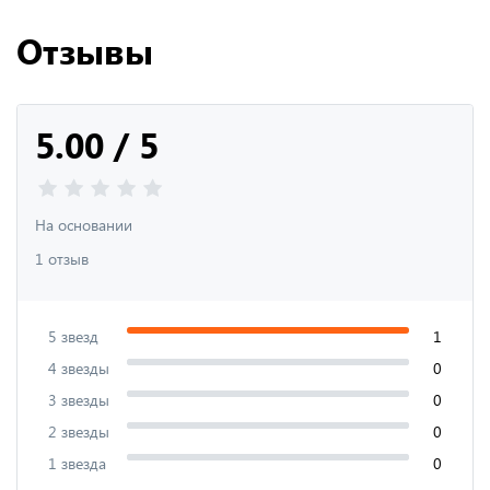
Отзывы
5.00 / 5
На основании
1 отзыв
5 звезд
1
4 звезды
0
3 звезды
0
2 звезды
0
1 звезда
0