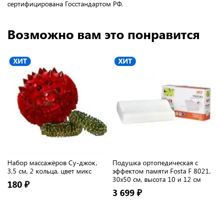
сертифицирована Госстандартом РФ.
Возможно вам это понравится
ХИТ
ХИТ
Набор массажёров Су-джок,
Подушка ортопедическая с
3,5 см, 2 кольца, цвет микс
эффектом памяти Fosta F 8021,
30х50 см, высота 10 и 12 см
180 ₽
3 699 ₽