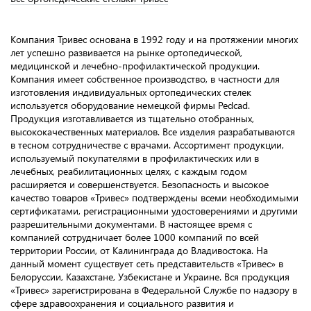
Компания Тривес основана в 1992 году и на протяжении многих
лет успешно развивается на рынке ортопедической,
медицинской и лечебно-профилактической продукции.
Компания имеет собственное производство, в частности для
изготовления индивидуальных ортопедических стелек
используется оборудование немецкой фирмы Pedcad.
Продукция изготавливается из тщательно отобранных,
высококачественных материалов. Все изделия разрабатываются
в тесном сотрудничестве с врачами. Ассортимент продукции,
используемый покупателями в профилактических или в
лечебных, реабилитационных целях, с каждым годом
расширяется и совершенствуется. Безопасность и высокое
качество товаров «Тривес» подтверждены всеми необходимыми
сертификатами, регистрационными удостоверениями и другими
разрешительными документами. В настоящее время с
компанией сотрудничает более 1000 компаний по всей
территории России, от Калининграда до Владивостока. На
данный момент существует сеть представительств «Тривес» в
Белоруссии, Казахстане, Узбекистане и Украине. Вся продукция
«Тривес» зарегистрирована в Федеральной Службе по надзору в
сфере здравоохранения и социального развития и