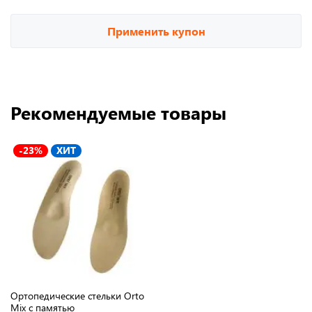
Применить купон
Рекомендуемые товары
-23%
ХИТ
Ортопедические стельки Orto
Mix с памятью