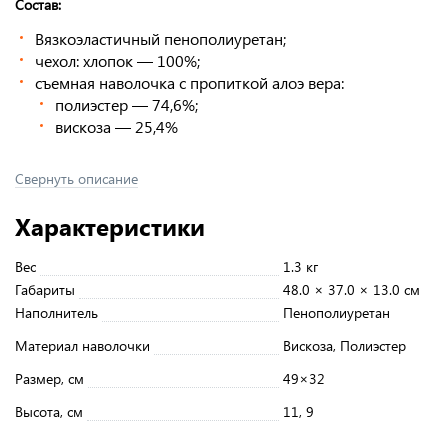
Состав:
Вязкоэластичный пенополиуретан;
чехол: хлопок — 100%;
съемная наволочка с пропиткой алоэ вера:
полиэстер — 74,6%;
вискоза — 25,4%
Свернуть описание
Характеристики
Вес
1.3 кг
Габариты
48.0 × 37.0 × 13.0 см
Наполнитель
Пенополиуретан
Материал наволочки
Вискоза, Полиэстер
Размер, см
49×32
Высота, см
11, 9