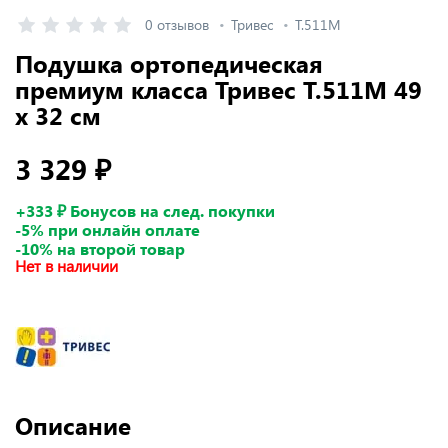
0 отзывов
Тривес
Т.511М
Подушка ортопедическая
премиум класса Тривес Т.511М 49
x 32 см
3 329 ₽
+333 ₽ Бонусов на след. покупки
-5% при онлайн оплате
-10% на второй товар
Нет в наличии
Описание