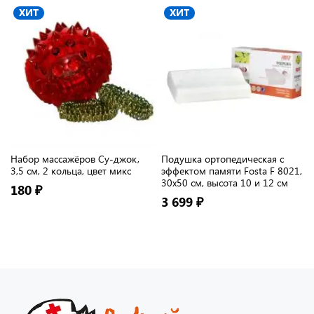
ХИТ
ХИТ
Набор массажёров Су-джок,
Подушка ортопедическая с
3,5 см, 2 кольца, цвет микс
эффектом памяти Fosta F 8021,
30х50 см, высота 10 и 12 см
180 ₽
3 699 ₽