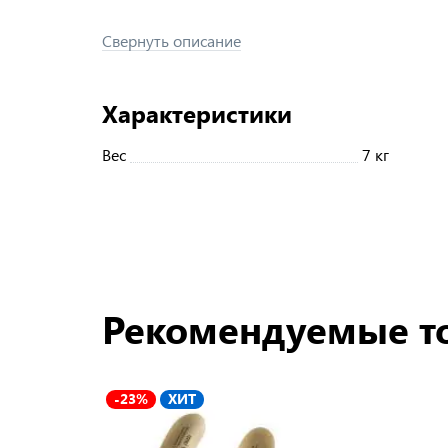
Свернуть описание
Характеристики
Вес
7 кг
Рекомендуемые т
-23%
ХИТ