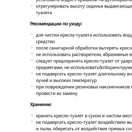
отрегулировать высоту сиденья выдвигающи
туалета
Рекомендации по уходу:
для чистки кресла-туалета использовать во
средство
после санитарной обработки вытереть кресл
не использовать растворители, абразивные 
следует предохранять кресло-туалет от уда
предметами, не использовать&nbspинструм
не подвергать кресло-туалет длительному 
лучей и высоких температур
при повреждении резиновых наконечников 
провести их замену
Хранение:
хранить кресло-туалет в сухом и чистом мес
не подвергать кресло-туалет воздействию в
и пыли, оберегать от воздействия прямых с