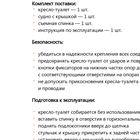
Комплект поставки:
кресло-туалет — 1 шт.
судно с крышкой — 1 шт.
съемная спинка — 1 шт.
инструкция по эксплуатации — 1 шт.
Безопасность:
убедиться в надежности крепления всех сое
предохранять кресло-туалет от ударов и по
кнопки фиксаторов на нижних частях опор 
с соответствующими отверстиями на опорах
не допускать прикосновения кресла-туалета
и проводам
Подготовка к эксплуатации:
кресло-туалет собирается без использовани
вставить спинку в отверстия в горизонтальн
поднять подлокотники вверх до щелчка
стульчак и крышку прикрепить к задней час
установить ведро с крышкой на дугообразн