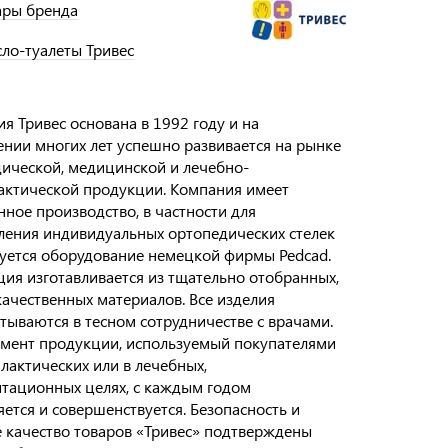
ары бренда
сло-туалеты Тривес
я Тривес основана в 1992 году и на
нии многих лет успешно развивается на рынке
ической, медицинской и лечебно-
ктической продукции. Компания имеет
нное производство, в частности для
ления индивидуальных ортопедических стелек
уется оборудование немецкой фирмы Pedcad.
ия изготавливается из тщательно отобранных,
ачественных материалов. Все изделия
тываются в тесном сотрудничестве с врачами.
мент продукции, используемый покупателями
лактических или в лечебных,
тационных целях, с каждым годом
ется и совершенствуется. Безопасность и
 качество товаров «Тривес» подтверждены