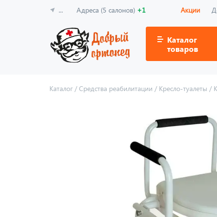
...
Адреса (5 салонов)
+1
Акции
Д
Каталог
товаров
Каталог
/
Средства реабилитации
/
Кресло-туалеты
/