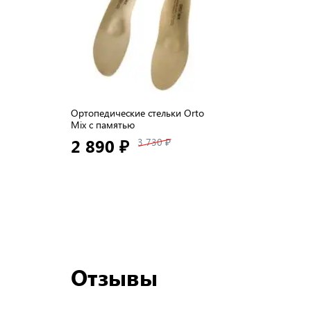
Ортопедические стельки Orto
Mix с памятью
2 890 ₽
3 730 ₽
Отзывы