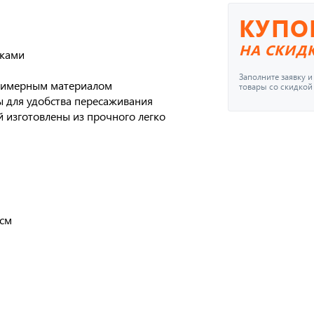
КУПО
НА СКИД
иками
Заполните заявку 
лимерным материалом
товары со скидкой
 для удобства пересаживания
 изготовлены из прочного легко
 см