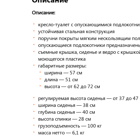
Описание:
кресло-туалет с опускающимися подлокотн
устойчивая стальная конструкция
поручни покрыты мягким нескользящим по
опускающиеся подлокотники предназначены
съемные крышка, сиденье и ведро с крышкой
моющегося пластика
габаритные размеры:
ширина — 57 см
длина — 51 см
высота — от 62 до 72 см
регулируемая высота сиденья — от 37 до 47
ширина сиденья — 38 см
глубина сиденья — 40 см
высота спинки — 28 см
грузоподъемность — 100 кг
масса нетто — 6,1 кг