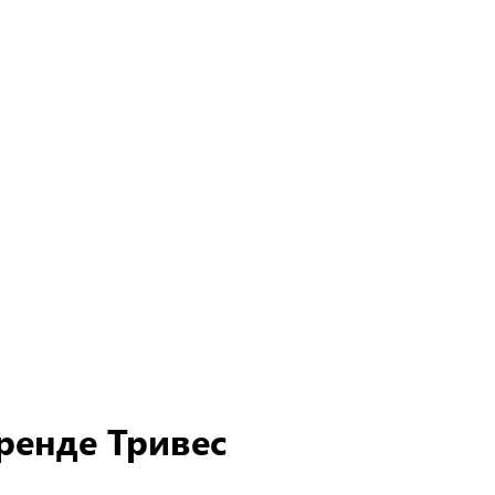
ренде Тривес