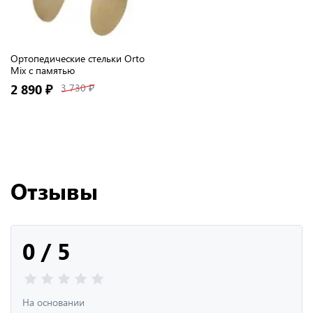
Ортопедические стельки Orto
Mix с памятью
2 890 ₽
3 730 ₽
Отзывы
0 / 5
На основании