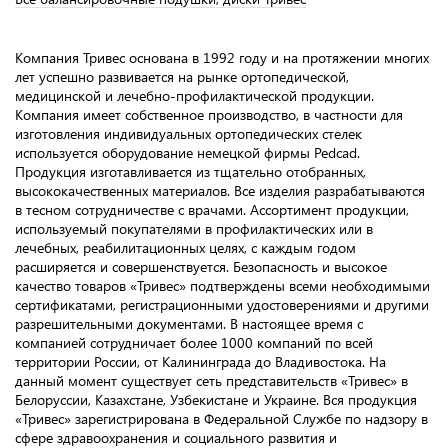
Компания Тривес основана в 1992 году и на протяжении многих
лет успешно развивается на рынке ортопедической,
медицинской и лечебно-профилактической продукции.
Компания имеет собственное производство, в частности для
изготовления индивидуальных ортопедических стелек
используется оборудование немецкой фирмы Pedcad.
Продукция изготавливается из тщательно отобранных,
высококачественных материалов. Все изделия разрабатываются
в тесном сотрудничестве с врачами. Ассортимент продукции,
используемый покупателями в профилактических или в
лечебных, реабилитационных целях, с каждым годом
расширяется и совершенствуется. Безопасность и высокое
качество товаров «Тривес» подтверждены всеми необходимыми
сертификатами, регистрационными удостоверениями и другими
разрешительными документами. В настоящее время с
компанией сотрудничает более 1000 компаний по всей
территории России, от Калининграда до Владивостока. На
данный момент существует сеть представительств «Тривес» в
Белоруссии, Казахстане, Узбекистане и Украине. Вся продукция
«Тривес» зарегистрирована в Федеральной Службе по надзору в
сфере здравоохранения и социального развития и