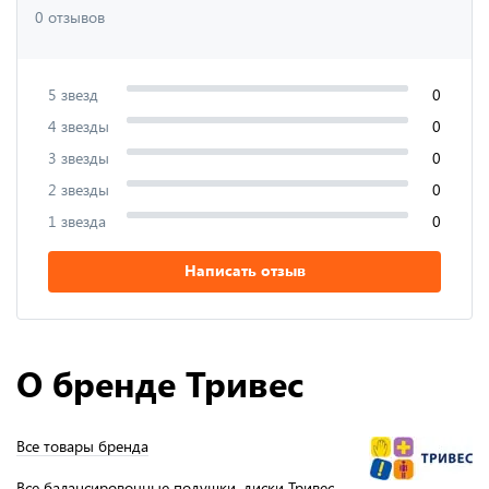
0 отзывов
5 звезд
0
4 звезды
0
3 звезды
0
2 звезды
0
1 звезда
0
Написать отзыв
О бренде Тривес
Все товары бренда
Все балансировочные подушки, диски Тривес