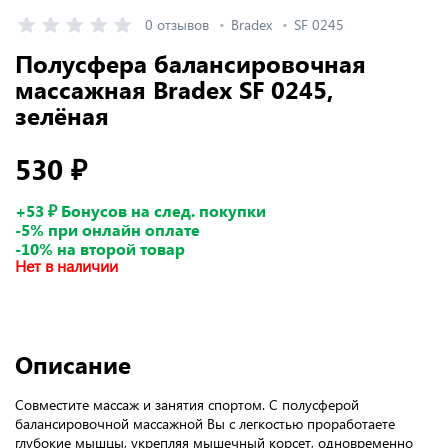
0 отзывов
Bradex
SF 0245
Полусфера балансировочная
массажная Bradex SF 0245,
зелёная
530 ₽
+53 ₽ Бонусов на след. покупки
-5% при онлайн оплате
-10% на второй товар
Нет в наличии
Описание
Совместите массаж и занятия спортом. С полусферой
балансировочной массажной Вы с легкостью проработаете
глубокие мышцы, укрепляя мышечный корсет, одновременно