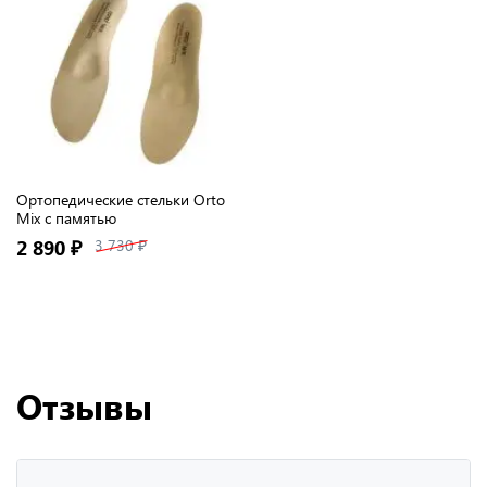
Ортопедические стельки Orto
Mix с памятью
2 890 ₽
3 730 ₽
Отзывы