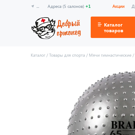
...
Адреса (5 салонов)
+1
Акции
Д
Каталог
товаров
Каталог
/
Товары для спорта
/
Мячи гимнастические