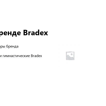
ренде Bradex
ары бренда
и гимнастические Bradex