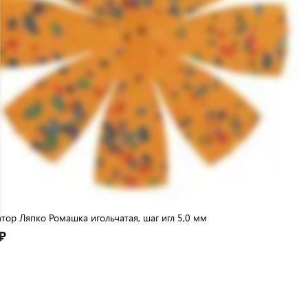
тор Ляпко Ромашка игольчатая, шаг игл 5,0 мм
₽