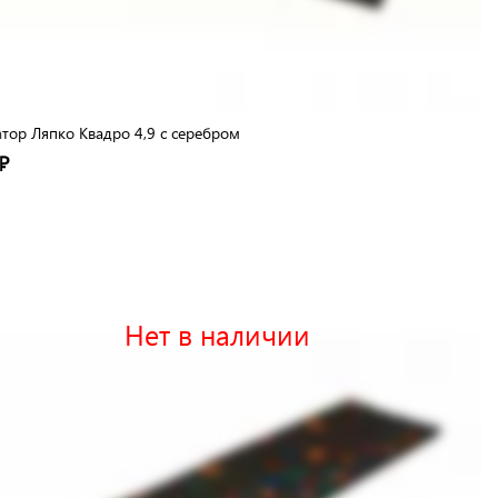
тор Ляпко Квадро 4,9 с серебром
₽
Нет в наличии