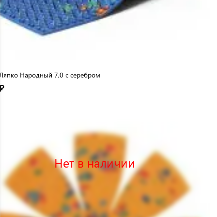
Ляпко Народный 7,0 с серебром
₽
Нет в наличии