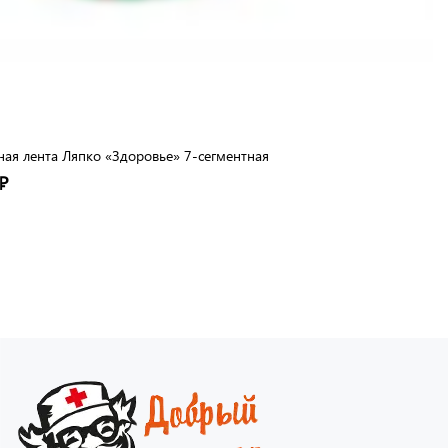
ая лента Ляпко «Здоровье» 7-сегментная
₽