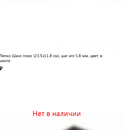
Ляпко Шанс плюс (23.5x11.8 см), шаг игл 5.8 мм, цвет: в
менте
₽
Нет в наличии