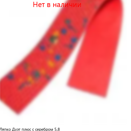
Нет в наличии
Ляпко Дуэт плюс с серебром 5,8