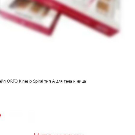
йп ORTO Kinesio Spiral тип A для тела и лица