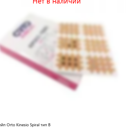
Нет в наличии
йп Orto Kinesio Spiral тип B