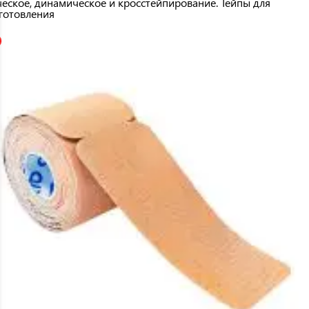
ческое, динамическое и кросстейпирование. Тейпы для
готовления