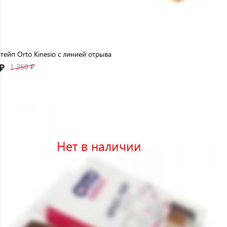
тейп Orto Kinesio с линией отрыва
₽
1 260 ₽
Нет в наличии