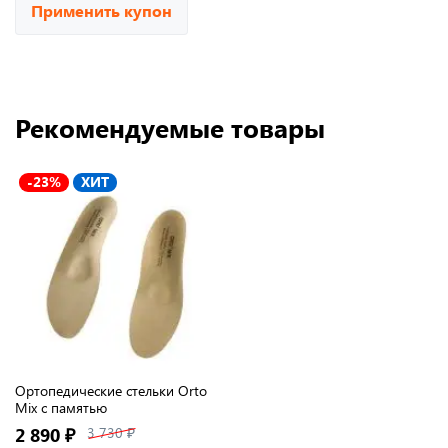
Применить купон
Рекомендуемые товары
-23%
ХИТ
Ортопедические стельки Orto
Mix с памятью
2 890 ₽
3 730 ₽