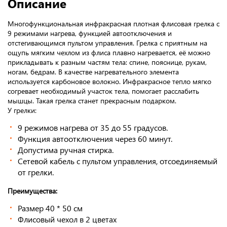
Описание
Многофункциональная инфракрасная плотная флисовая грелка с
9 режимами нагрева, функцией автоотключения и
отстегивающимся пультом управления. Грелка с приятным на
ощупь мягким чехлом из флиса плавно нагревается, её можно
прикладывать к разным частям тела: спине, пояснице, рукам,
ногам, бедрам. В качестве нагревательного элемента
используется карбоновое волокно. Инфракрасное тепло мягко
согревает необходимый участок тела, помогает расслабить
мышцы. Такая грелка станет прекрасным подарком.
У грелки:
9 режимов нагрева от 35 до 55 градусов.
Функция автоотключения через 60 минут.
Допустима ручная стирка.
Сетевой кабель с пультом управления, отсоединяемый
от грелки.
Преимущества:
Размер 40 * 50 см
Флисовый чехол в 2 цветах