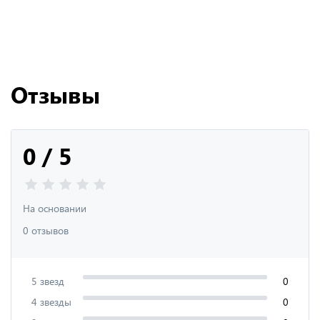
Отзывы
0 / 5
На основании
0 отзывов
5 звезд
0
4 звезды
0