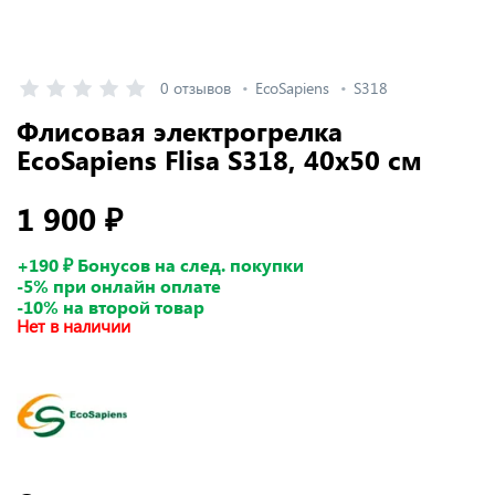
0 отзывов
EcoSapiens
S318
Флисовая электрогрелка
EcoSapiens Flisa S318, 40x50 см
1 900 ₽
+190 ₽ Бонусов на след. покупки
-5% при онлайн оплате
-10% на второй товар
Нет в наличии