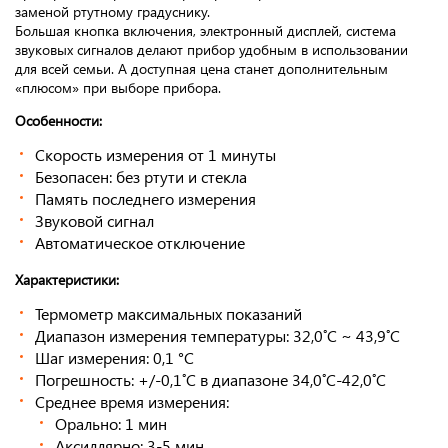
заменой ртутному градуснику.
Большая кнопка включения, электронный дисплей, система
звуковых сигналов делают прибор удобным в использовании
для всей семьи. А доступная цена станет дополнительным
«плюсом» при выборе прибора.
Особенности:
Скорость измерения от 1 минуты
Безопасен: без ртути и стекла
Память последнего измерения
Звуковой сигнал
Автоматическое отключение
Характеристики:
Термометр максимальных показаний
Диапазон измерения температуры: 32,0˚C ~ 43,9˚C
Шаг измерения: 0,1 °С
Погрешность: +/-0,1˚C в диапазоне 34,0˚C-42,0˚C
Среднее время измерения:
Орально: 1 мин
Аксиллярно: 3-5 мин