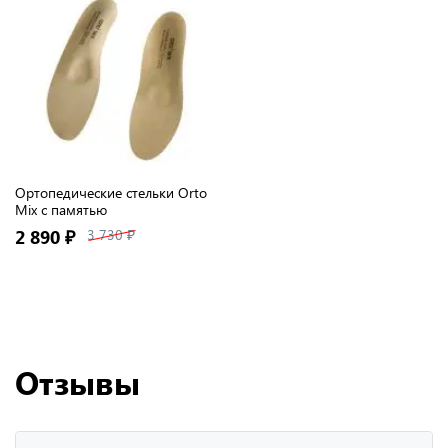
Ортопедические стельки Orto
Mix с памятью
2 890 ₽
3 730 ₽
Отзывы