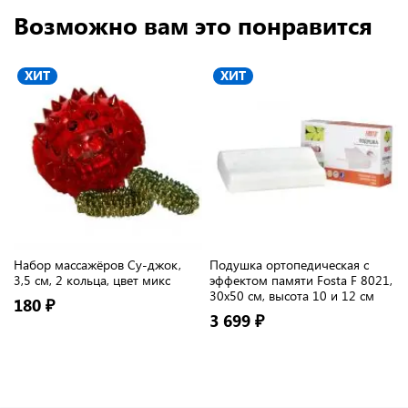
Возможно вам это понравится
ХИТ
ХИТ
Набор массажёров Су-джок,
Подушка ортопедическая с
3,5 см, 2 кольца, цвет микс
эффектом памяти Fosta F 8021,
30х50 см, высота 10 и 12 см
180 ₽
3 699 ₽